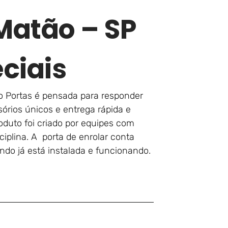
Matão – SP
ciais
o Portas é pensada para responder
órios únicos e entrega rápida e
oduto foi criado por equipes com
plina. A porta de enrolar conta
do já está instalada e funcionando.