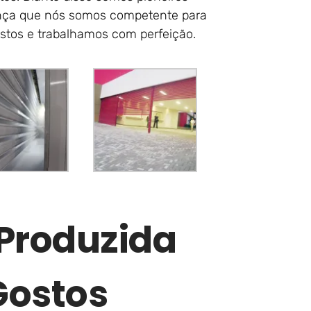
iança que nós somos competente para
stos e trabalhamos com perfeição.
 Produzida
Gostos