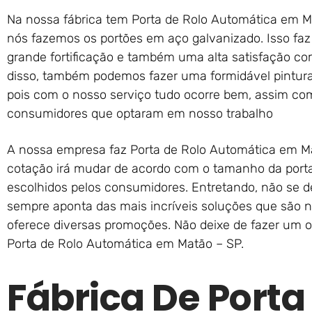
Na nossa fábrica tem Porta de Rolo Automática em Ma
nós fazemos os portões em aço galvanizado. Isso fa
grande fortificação e também uma alta satisfação co
disso, também podemos fazer uma formidável pintura
pois com o nosso serviço tudo ocorre bem, assim c
consumidores que optaram em nosso trabalho
A nossa empresa faz Porta de Rolo Automática em M
cotação irá mudar de acordo com o tamanho da port
escolhidos pelos consumidores. Entretando, não se dei
sempre aponta das mais incríveis soluções que são 
oferece diversas promoções. Não deixe de fazer um 
Porta de Rolo Automática em Matão – SP.
Fábrica De Porta