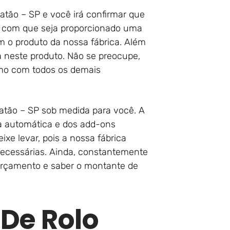
tão – SP e você irá confirmar que
z com que seja proporcionado uma
m o produto da nossa fábrica. Além
 neste produto. Não se preocupe,
omo com todos os demais
atão – SP sob medida para você. A
a automática e dos add-ons
xe levar, pois a nossa fábrica
necessárias. Ainda, constantemente
orçamento e saber o montante de
 De Rolo