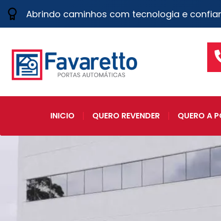
Abrindo caminhos com tecnologia e confia
INICIO
QUERO REVENDER
QUERO A P