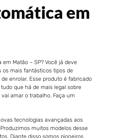
tomática em
ca em Matão – SP? Você já deve
 os mais fantásticos tipos de
 de enrolar. Esse produto é fabricado
 tudo que há de mais legal sobre
 vai amar o trabalho. Faça um
 novas tecnologias avançadas aos
. Produzimos muitos modelos desse
tos. Diante disso somos pioneiros