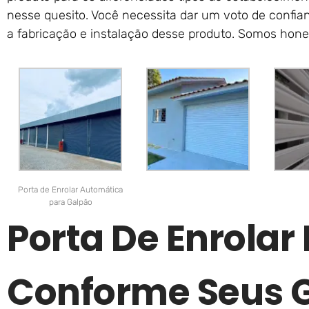
nesse quesito. Você necessita dar um voto de conf
a fabricação e instalação desse produto. Somos hone
Porta de Enrolar Automática
para Galpão
Porta De Enrolar
Conforme Seus 