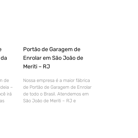
e
Portão de Garagem de
 da
Enrolar em São João de
Meriti – RJ
m de
Nossa empresa é a maior fábrica
deia –
de Portão de Garagem de Enrolar
cê irá
de todo o Brasil. Atendemos em
as
São João de Meriti – RJ e