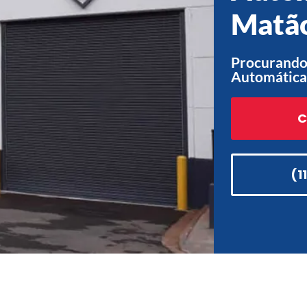
Matão
Procurando 
Automática
C
(1