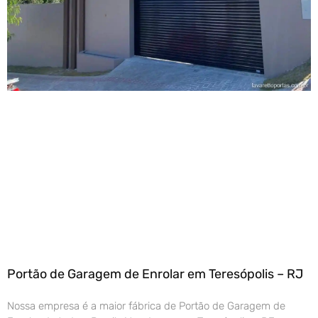
Portão de Garagem de Enrolar em Teresópolis – RJ
Nossa empresa é a maior fábrica de Portão de Garagem de