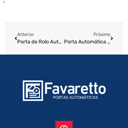
e
Anterior
Próximo
Porta de Rolo Automática em Recife – PE
Porta Automática de Enrolar em Hortolândia – SP