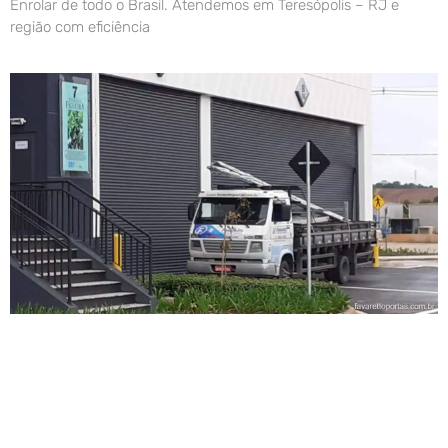
Enrolar de todo o Brasil. Atendemos em Teresópolis – RJ e
região com eficiência