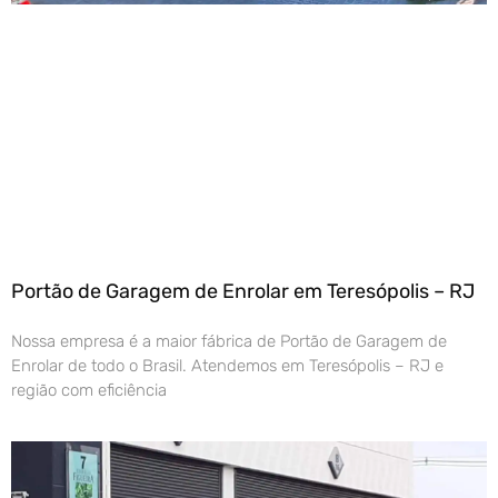
Portão de Garagem de Enrolar em Teresópolis – RJ
Nossa empresa é a maior fábrica de Portão de Garagem de
Enrolar de todo o Brasil. Atendemos em Teresópolis – RJ e
região com eficiência