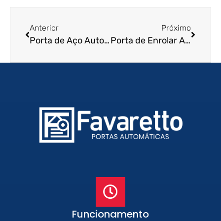
Anterior
Próximo
Porta de Aço Automática em Cajamar – SP
Porta de Enrolar Automática em Palmas – TO
Funcionamento