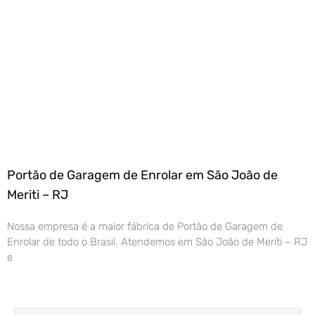
Portão de Garagem de Enrolar em São João de
Meriti – RJ
Nossa empresa é a maior fábrica de Portão de Garagem de
Enrolar de todo o Brasil. Atendemos em São João de Meriti – RJ
e