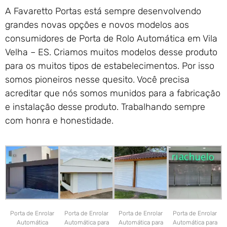
A Favaretto Portas está sempre desenvolvendo
grandes novas opções e novos modelos aos
consumidores de Porta de Rolo Automática em Vila
Velha – ES. Criamos muitos modelos desse produto
para os muitos tipos de estabelecimentos. Por isso
somos pioneiros nesse quesito. Você precisa
acreditar que nós somos munidos para a fabricação
e instalação desse produto. Trabalhando sempre
com honra e honestidade.
Porta de Enrolar
Porta de Enrolar
Porta de Enrolar
Porta de Enrolar
Automática
Automática para
Automática para
Automática para