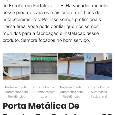
de Enrolar em Fortaleza – CE. Há variados modelos
desse produto para os mais diferentes tipos de
estabelecimentos. Por isso somos profissionais
nessa área. Você pode confiar que nós somos
munidos para a fabricação e instalação desse
produto. Sempre focados no bom serviço.
Porta de Enrolar
Porta de Enrolar
Porta de Enrolar
Porta de Enrolar
Automática para
Automática para
Automática para
Automática
Residências
Loja
Residências
Residencial
Porta Metálica De