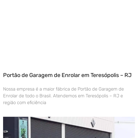
Portão de Garagem de Enrolar em Teresópolis – RJ
Nossa empresa é a maior fábrica de Portão de Garagem de
Enrolar de todo o Brasil. Atendemos em Teresópolis – RJ e
região com eficiência