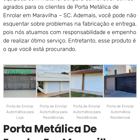
agrados para os clientes de Porta Metálica de
Enrolar em Maravilha – SC. Ademais, você pode não
esquentar sobre problemas na fabricação e entrega,
pois nós atuamos com responsabilidade e empenho
de realizar ótimo serviço. Entretanto, esse produto é
o que você está procurando.
Porta de Enrolar
Porta de Enrolar
Porta de Enrolar
Porta de Enrolar
Automática para
Automática para
Automática para
Automática
Loja
Residências
Residências
Residencial
Porta Metálica De