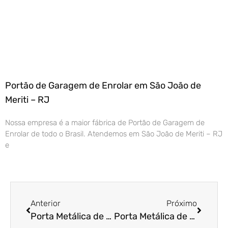
Portão de Garagem de Enrolar em São João de
Meriti – RJ
Nossa empresa é a maior fábrica de Portão de Garagem de
Enrolar de todo o Brasil. Atendemos em São João de Meriti – RJ
e
Anterior
Próximo
Porta Metálica de Enrolar em Mairinque – SP
Porta Metálica de Enrolar em Maringá – PR