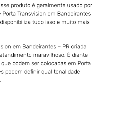
Esse produto é geralmente usado por
e Porta Transvision em Bandeirantes
isponibiliza tudo isso e muito mais
vision em Bandeirantes – PR criada
atendimento maravilhoso. É diante
s que podem ser colocadas em Porta
es podem definir qual tonalidade
.