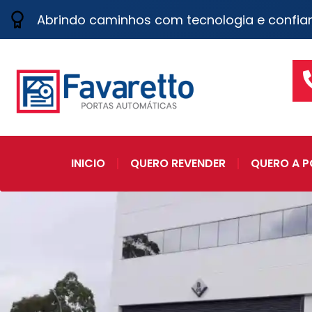
Abrindo caminhos com tecnologia e confia
INICIO
QUERO REVENDER
QUERO A P