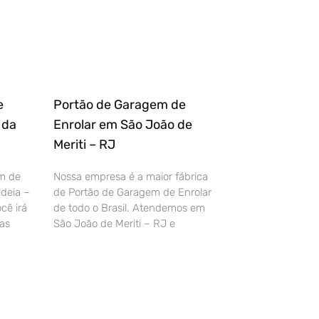
e
Portão de Garagem de
 da
Enrolar em São João de
Meriti – RJ
m de
Nossa empresa é a maior fábrica
deia –
de Portão de Garagem de Enrolar
cê irá
de todo o Brasil. Atendemos em
as
São João de Meriti – RJ e