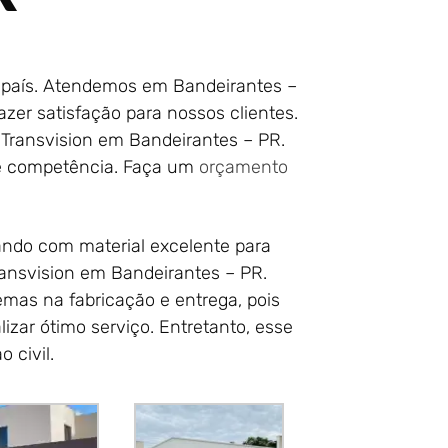
o país. Atendemos em Bandeirantes –
zer satisfação para nossos clientes.
 Transvision em Bandeirantes – PR.
e competência. Faça um
orçamento
ando com material excelente para
ransvision em Bandeirantes – PR.
mas na fabricação e entrega, pois
zar ótimo serviço. Entretanto, esse
 civil.