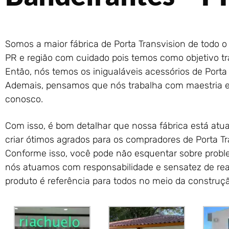
Somos a maior fábrica de Porta Transvision de todo 
PR e região com cuidado pois temos como objetivo tra
Então, nós temos os inigualáveis acessórios de Porta
Ademais, pensamos que nós trabalha com maestria 
conosco.
Com isso, é bom detalhar que nossa fábrica está atu
criar ótimos agrados para os compradores de Porta T
Conforme isso, você pode não esquentar sobre proble
nós atuamos com responsabilidade e sensatez de reali
produto é referência para todos no meio da construção