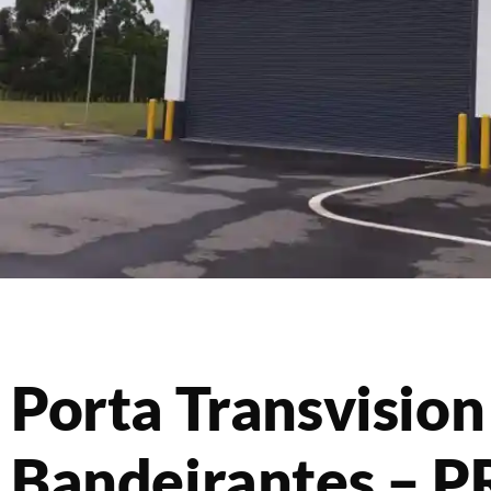
Porta Transvisio
Bandeirantes – P