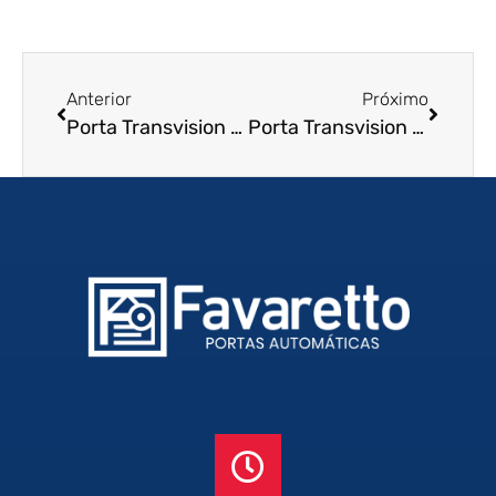
Anterior
Próximo
Porta Transvision em Cabo Frio – RJ
Porta Transvision em Itaboraí – RJ