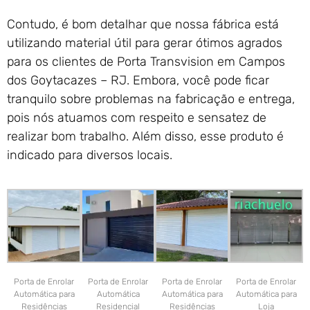
Contudo, é bom detalhar que nossa fábrica está
utilizando material útil para gerar ótimos agrados
para os clientes de Porta Transvision em Campos
dos Goytacazes – RJ. Embora, você pode ficar
tranquilo sobre problemas na fabricação e entrega,
pois nós atuamos com respeito e sensatez de
realizar bom trabalho. Além disso, esse produto é
indicado para diversos locais.
Porta de Enrolar
Porta de Enrolar
Porta de Enrolar
Porta de Enrolar
Automática para
Automática
Automática para
Automática para
Residências
Residencial
Residências
Loja