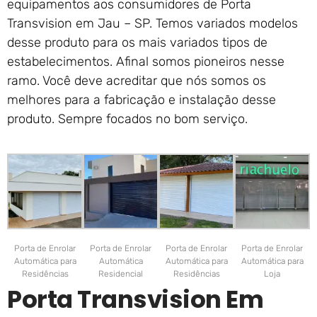
equipamentos aos consumidores de Porta
Transvision em Jau – SP. Temos variados modelos
desse produto para os mais variados tipos de
estabelecimentos. Afinal somos pioneiros nesse
ramo. Você deve acreditar que nós somos os
melhores para a fabricação e instalação desse
produto. Sempre focados no bom serviço.
Porta de Enrolar
Porta de Enrolar
Porta de Enrolar
Porta de Enrolar
Automática para
Automática
Automática para
Automática para
Residências
Residencial
Residências
Loja
Porta Transvision Em