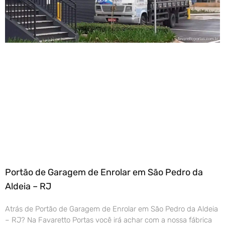
Portão de Garagem de Enrolar em São Pedro da
Aldeia – RJ
Atrás de Portão de Garagem de Enrolar em São Pedro da Aldeia
– RJ? Na Favaretto Portas você irá achar com a nossa fábrica