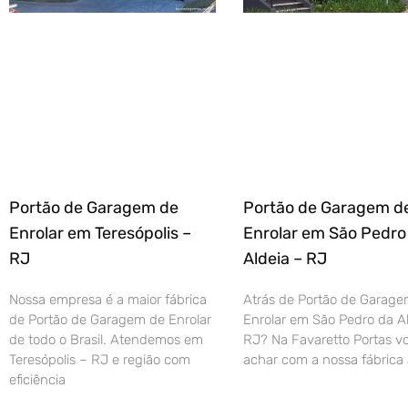
Portão de Garagem de
Portão de Garagem d
Enrolar em Teresópolis –
Enrolar em São Pedro
RJ
Aldeia – RJ
Nossa empresa é a maior fábrica
Atrás de Portão de Garage
de Portão de Garagem de Enrolar
Enrolar em São Pedro da Al
de todo o Brasil. Atendemos em
RJ? Na Favaretto Portas vo
Teresópolis – RJ e região com
achar com a nossa fábrica 
eficiência