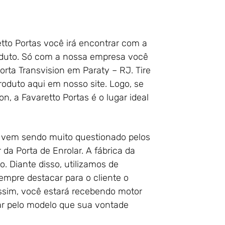
tto Portas você irá encontrar com a
oduto. Só com a nossa empresa você
orta Transvision em Paraty – RJ. Tire
oduto aqui em nosso site. Logo, se
n, a Favaretto Portas é o lugar ideal
 vem sendo muito questionado pelos
 da Porta de Enrolar. A fábrica da
. Diante disso, utilizamos de
empre destacar para o cliente o
ssim, você estará recebendo motor
tar pelo modelo que sua vontade