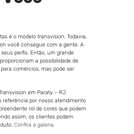
tas é o modelo transvision. Todavia,
sion você consegue com a gente. A
 seus perfis. Então, um grande
 proporcionam a possibilidade de
ido para comércios, mas pode ser
Transvision em Paraty – RJ
os referência por nosso atendimento
urpreendente rol de cores que podem
Sendo assim, os clientes podem
oduto.
Confira a galeria
.