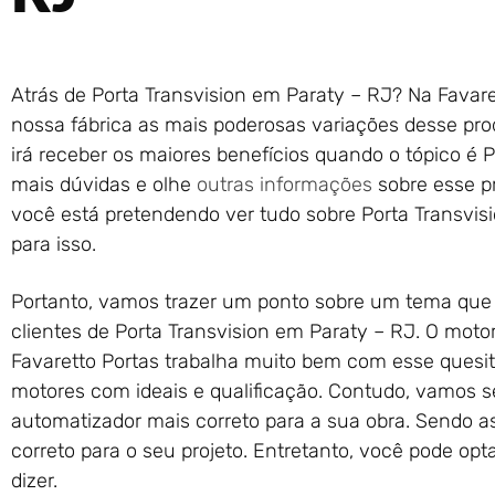
Atrás de Porta Transvision em Paraty – RJ? Na Favare
nossa fábrica as mais poderosas variações desse pr
irá receber os maiores benefícios quando o tópico é P
mais dúvidas e olhe
outras informações
sobre esse pr
você está pretendendo ver tudo sobre Porta Transvisio
para isso.
Portanto, vamos trazer um ponto sobre um tema que
clientes de Porta Transvision em Paraty – RJ. O motor
Favaretto Portas trabalha muito bem com esse quesito
motores com ideais e qualificação. Contudo, vamos s
automatizador mais correto para a sua obra. Sendo a
correto para o seu projeto. Entretanto, você pode op
dizer.