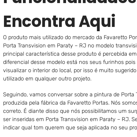
Encontra Aqui
O produto mais utilizado do mercado da Favaretto Por
Porta Transvision em Paraty – RJ no modelo transvi
principal característica desse produto é percebida em
diferencial desse modelo está nos seus furinhos pois
visualizar o interior do local, por isso é muito suger
utilizado em qualquer outro projeto.
Seguindo, vamos conversar sobre a pintura de Porta 
produzida pela fábrica da Favaretto Portas. Nós som
correto. É diante disso que nós possibilitamos um s
ser inseridas em Porta Transvision em Paraty – RJ. 
indicar qual tom querem que seja aplicada no seu pr