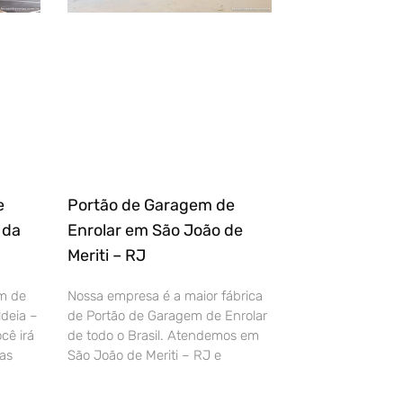
e
Portão de Garagem de
 da
Enrolar em São João de
Meriti – RJ
m de
Nossa empresa é a maior fábrica
deia –
de Portão de Garagem de Enrolar
cê irá
de todo o Brasil. Atendemos em
as
São João de Meriti – RJ e