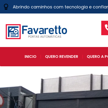
Abrindo caminhos com tecnologia e confia
INICIO
QUERO REVENDER
QUERO A P