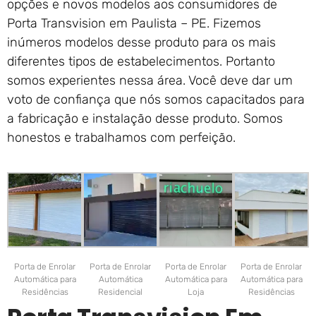
opções e novos modelos aos consumidores de
Porta Transvision em Paulista – PE. Fizemos
inúmeros modelos desse produto para os mais
diferentes tipos de estabelecimentos. Portanto
somos experientes nessa área. Você deve dar um
voto de confiança que nós somos capacitados para
a fabricação e instalação desse produto. Somos
honestos e trabalhamos com perfeição.
Porta de Enrolar
Porta de Enrolar
Porta de Enrolar
Porta de Enrolar
Automática para
Automática
Automática para
Automática para
Residências
Residencial
Loja
Residências