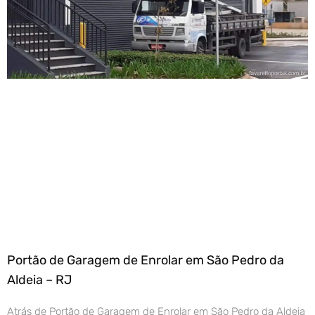
Portão de Garagem de Enrolar em São Pedro da
Aldeia – RJ
Atrás de Portão de Garagem de Enrolar em São Pedro da Aldeia