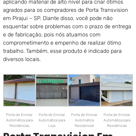
aplicando material de alto nível para criar ótimos
agrados para os compradores de Porta Transvision
em Pirajui – SP. Diante disso, você pode não
esquentar sobre problemas com o prazo de entrega
e de fabricação, pois nós atuamos com
comprometimento e empenho de realizar ótimo
trabalho. Também, esse produto é indicado para
diversos locais.
Porta de Enrolar
Porta de Enrolar
Porta de Enrolar
Porta de Enrolar
Automática para
Automática para
Automática
Automática para
Residências
Loja
Residencial
Residências