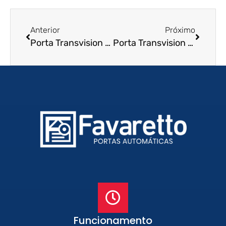
Anterior
Próximo
Porta Transvision em São Gonçalo – RJ
Porta Transvision em São Pedro da Aldeia – RJ
Funcionamento