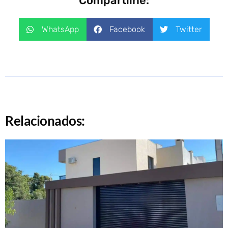
Compartilhe:
WhatsApp
Facebook
Twitter
Relacionados: