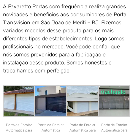
A Favaretto Portas com frequência realiza grandes
novidades e benefícios aos consumidores de Porta
Transvision em São João de Meriti – RJ. Fizemos
variados modelos desse produto para os mais
diferentes tipos de estabelecimentos. Logo somos
profissionais no mercado. Você pode confiar que
nós somos prevenidos para a fabricação e
instalação desse produto. Somos honestos e
trabalhamos com perfeição.
Porta de Enrolar
Porta de Enrolar
Porta de Enrolar
Porta de Enrolar
Automática para
Automática
Automática para
Automática para