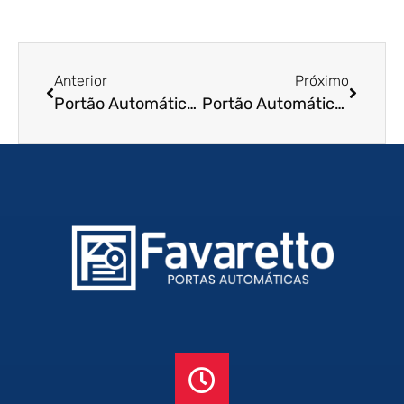
Anterior
Próximo
Portão Automático de Enrolar em Santa Isabel – SP
Portão Automático de Enrolar em Garca – SP