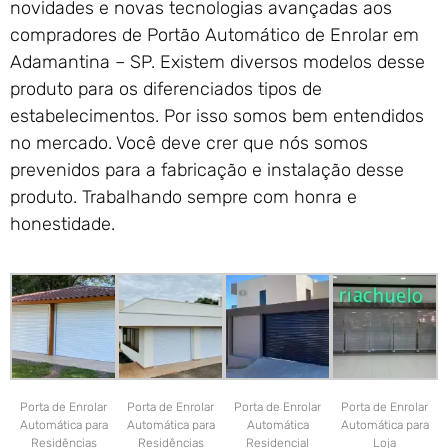
novidades e novas tecnologias avançadas aos
compradores de Portão Automático de Enrolar em
Adamantina – SP. Existem diversos modelos desse
produto para os diferenciados tipos de
estabelecimentos. Por isso somos bem entendidos
no mercado. Você deve crer que nós somos
prevenidos para a fabricação e instalação desse
produto. Trabalhando sempre com honra e
honestidade.
Porta de Enrolar
Porta de Enrolar
Porta de Enrolar
Porta de Enrolar
Automática para
Automática para
Automática
Automática para
Residências
Residências
Residencial
Loja