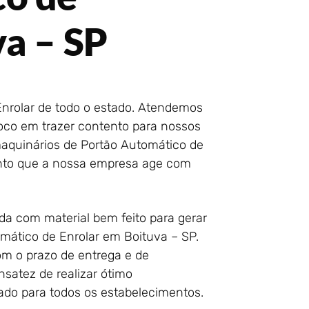
va – SP
Enrolar de todo o estado. Atendemos
oco em trazer contento para nossos
 maquinários de Portão Automático de
nto que a nossa empresa age com
da com material bem feito para gerar
mático de Enrolar em Boituva – SP.
com o prazo de entrega e de
satez de realizar ótimo
do para todos os estabelecimentos.