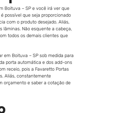
m Boituva – SP e você irá ver que
 é possível que seja proporcionado
ia com o produto desejado. Aliás,
 lâminas. Não esquente a cabeça,
com todos os demais clientes que
ar em Boituva – SP sob medida para
 da porta automática e dos add-ons
m receio, pois a Favaretto Portas
s. Aliás, constantemente
um orçamento e saber a cotação de
o