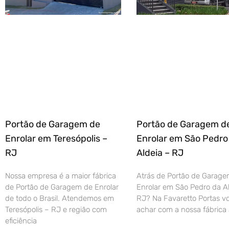
Portão de Garagem de
Portão de Garagem d
Enrolar em Teresópolis –
Enrolar em São Pedro
RJ
Aldeia – RJ
Nossa empresa é a maior fábrica
Atrás de Portão de Garage
de Portão de Garagem de Enrolar
Enrolar em São Pedro da Al
de todo o Brasil. Atendemos em
RJ? Na Favaretto Portas vo
Teresópolis – RJ e região com
achar com a nossa fábrica 
eficiência