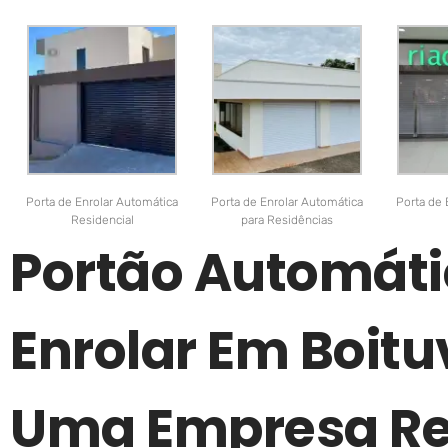
Porta de Enrolar Automática
Porta de Enrolar Automática
Porta de 
Residencial
para Residências
Portão Automáti
Enrolar Em Boitu
Uma Empresa Re