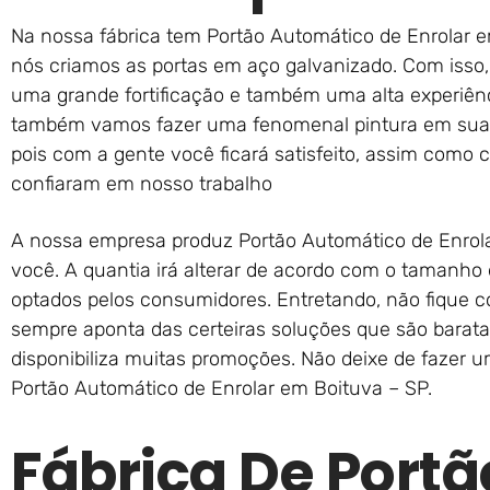
Na nossa fábrica tem Portão Automático de Enrolar e
nós criamos as portas em aço galvanizado. Com isso,
uma grande fortificação e também uma alta experiênc
também vamos fazer uma fenomenal pintura em suas
pois com a gente você ficará satisfeito, assim como 
confiaram em nosso trabalho
A nossa empresa produz Portão Automático de Enrol
você. A quantia irá alterar de acordo com o tamanho
optados pelos consumidores. Entretando, não fique co
sempre aponta das certeiras soluções que são barata
disponibiliza muitas promoções. Não deixe de fazer 
Portão Automático de Enrolar em Boituva – SP.
Fábrica De Portã