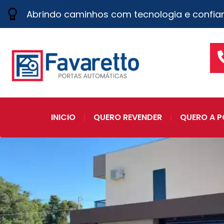
Abrindo caminhos com tecnologia e confia
INICIO
QUERO REVENDER
QUERO A P