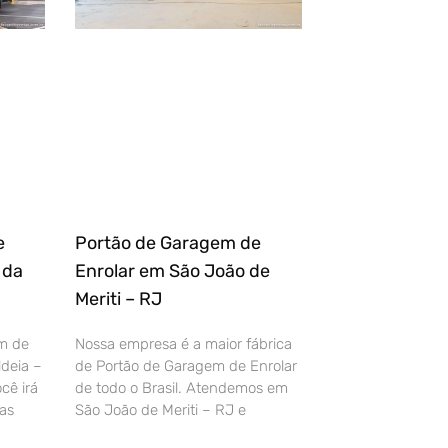
e
Portão de Garagem de
 da
Enrolar em São João de
Meriti – RJ
m de
Nossa empresa é a maior fábrica
deia –
de Portão de Garagem de Enrolar
cê irá
de todo o Brasil. Atendemos em
as
São João de Meriti – RJ e