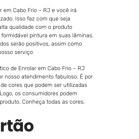
r em Cabo Frio – RJ e você irá
zado. Isso faz com que seja
lta qualidade com o produto
ormidável pintura em suas lâminas.
ados serão positivos, assim como
osso serviço
ico de Enrolar em Cabo Frio – RJ
or nosso atendimento fabuloso. É por
e cores que podem ser utilizadas
. Logo, os consumidores podem
u produto. Conheça todas as cores.
rtão