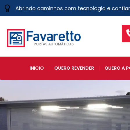
Abrindo caminhos com tecnologia e confia
INICIO
QUERO REVENDER
QUERO A P