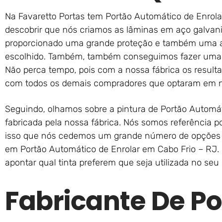
Na Favaretto Portas tem Portão Automático de Enrola
descobrir que nós criamos as lâminas em aço galvani
proporcionado uma grande proteção e também uma a
escolhido. Também, também conseguimos fazer uma f
Não perca tempo, pois com a nossa fábrica os result
com todos os demais compradores que optaram em n
Seguindo, olhamos sobre a pintura de Portão Automát
fabricada pela nossa fábrica. Nós somos referência p
isso que nós cedemos um grande número de opções d
em Portão Automático de Enrolar em Cabo Frio – RJ
apontar qual tinta preferem que seja utilizada no se
Fabricante De Po