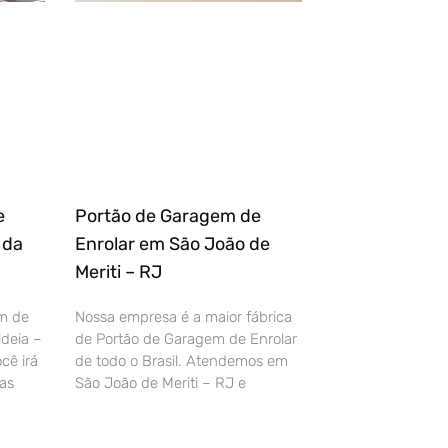
e
Portão de Garagem de
 da
Enrolar em São João de
Meriti – RJ
m de
Nossa empresa é a maior fábrica
deia –
de Portão de Garagem de Enrolar
cê irá
de todo o Brasil. Atendemos em
as
São João de Meriti – RJ e