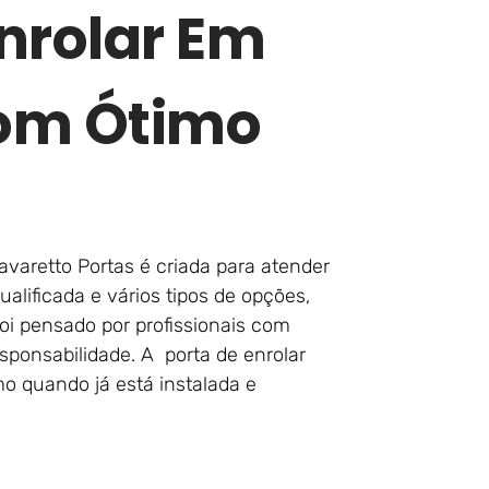
nrolar Em
Com Ótimo
varetto Portas é criada para atender
ualificada e vários tipos de opções,
foi pensado por profissionais com
onsabilidade. A porta de enrolar
o quando já está instalada e