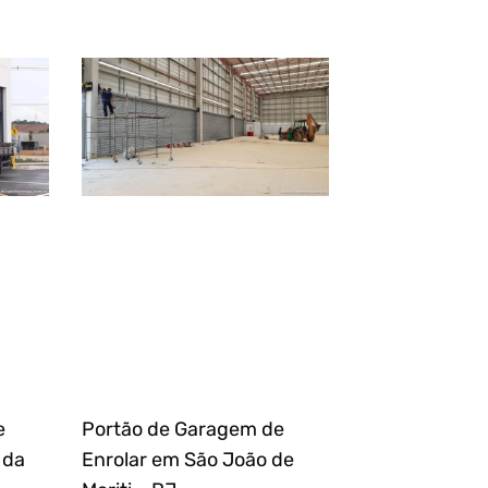
e
Portão de Garagem de
 da
Enrolar em São João de