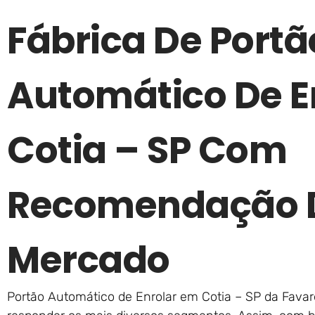
Fábrica De Portã
Automático De E
Cotia – SP Com
Recomendação D
Mercado
Portão Automático de Enrolar em Cotia – SP da Favare