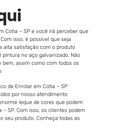
qui
m Cotia – SP e você irá perceber que
Com isso, é possível que seja
 alta satisfação com o produto
 pintura no aço galvanizado. Não
rre bem, assim como com todos os
o
co de Enrolar em Cotia – SP
cidos por nosso atendimento
m enorme leque de cores que podem
 – SP. Com isso, os clientes podem
no seu produto. Conheça todas as