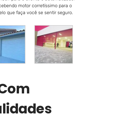
ecebendo motor corretíssimo para o
elo que faça você se sentir seguro.
r Com
lidades