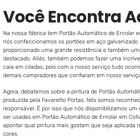
Você Encontra A
Na nossa fábrica tem Portão Automático de Enrolar e
nós confeccionamos os portões em aço galvanizado. 
proporcionado uma grande resistência e também uma
destacado. Aliás, também podemos fazer uma incrível
caia em ciladas, pois com o nosso serviço tudo oco
demais compradores que confiaram em nosso serviç
Agora, debatemos sobre a pintura de Portão Automáti
produzida pela Favaretto Portas. Nós somos reconhe
responsável. É por isso que nós disponibilizamos u
ser usadas em Portão Automático de Enrolar em Cotia
apontar qual pintura mais gostam que seja aplicada 
cores.