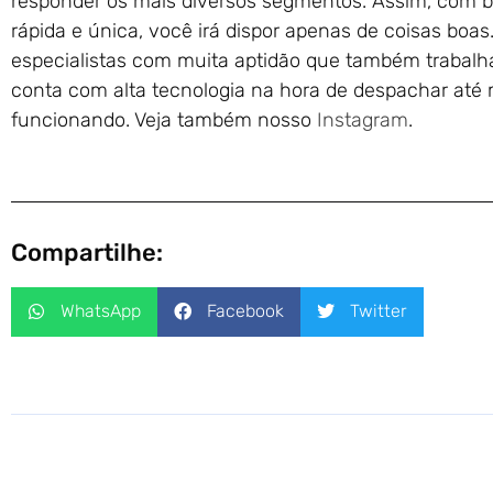
responder os mais diversos segmentos. Assim, com b
rápida e única, você irá dispor apenas de coisas boas
especialistas com muita aptidão que também trabalh
conta com alta tecnologia na hora de despachar até
funcionando. Veja também nosso
Instagram
.
Compartilhe:
WhatsApp
Facebook
Twitter