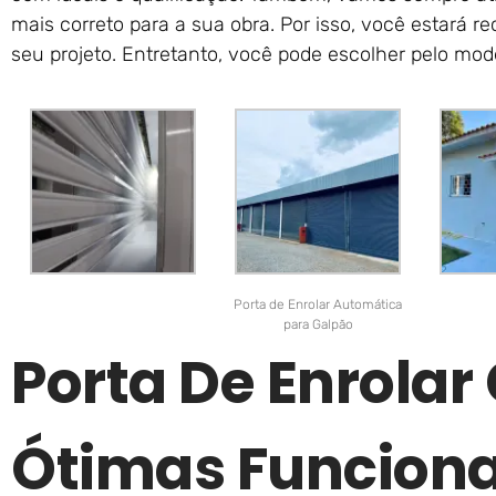
mais correto para a sua obra. Por isso, você estará r
seu projeto. Entretanto, você pode escolher pelo mod
Porta de Enrolar Automática
para Galpão
Porta De Enrola
Ótimas Funciona