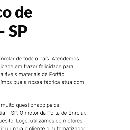
co de
– SP
nrolar de todo o país. Atendemos
idade em trazer felicidade para
aláveis materiais de Portão
luímos que a nossa fábrica atua com
.
 muito questionado pelos
a – SP. O motor da Porta de Enrolar.
esito. Logo, utilizamos de motores
buir para o cliente o automatizador