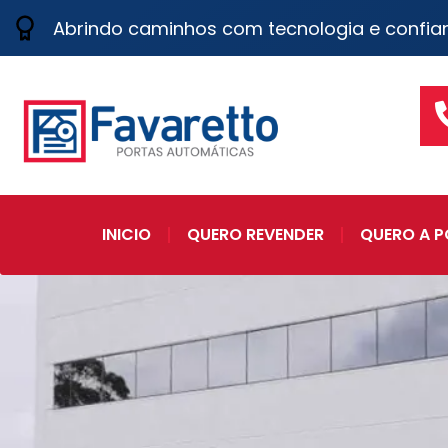
Abrindo caminhos com tecnologia e confia
INICIO
QUERO REVENDER
QUERO A P