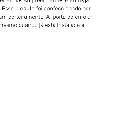
enefícios surpreendentes e entrega
. Esse produto foi confeccionado por
am certeiramente. A porta de enrolar
 mesmo quando já está instalada e