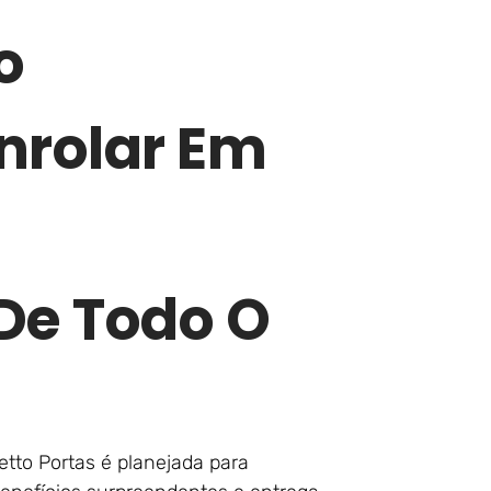
o
nrolar Em
e Todo O
tto Portas é planejada para