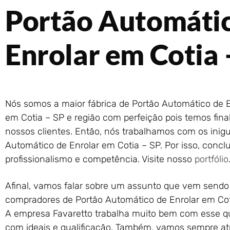
Portão Automáti
Enrolar em Cotia 
Nós somos a maior fábrica de Portão Automático de E
em Cotia – SP e região com perfeição pois temos final
nossos clientes. Então, nós trabalhamos com os inigu
Automático de Enrolar em Cotia – SP. Por isso, conc
profissionalismo e competência. Visite nosso
portfólio
Afinal, vamos falar sobre um assunto que vem sendo
compradores de Portão Automático de Enrolar em Coti
A empresa Favaretto trabalha muito bem com esse qu
com ideais e qualificação. Também, vamos sempre atri