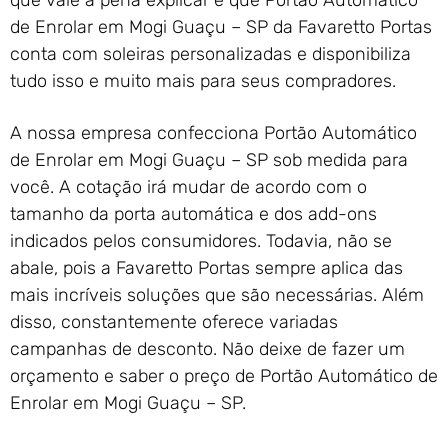
que vale a pena explicar é que Portão Automático
de Enrolar em Mogi Guaçu – SP da Favaretto Portas
conta com soleiras personalizadas e disponibiliza
tudo isso e muito mais para seus compradores.
A nossa empresa confecciona Portão Automático
de Enrolar em Mogi Guaçu – SP sob medida para
você. A cotação irá mudar de acordo com o
tamanho da porta automática e dos add-ons
indicados pelos consumidores. Todavia, não se
abale, pois a Favaretto Portas sempre aplica das
mais incríveis soluções que são necessárias. Além
disso, constantemente oferece variadas
campanhas de desconto. Não deixe de fazer um
orçamento e saber o preço de Portão Automático de
Enrolar em Mogi Guaçu – SP.