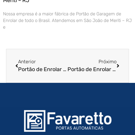
Meriti – RJ
Nossa empresa é a maior fábrica de Portão de Garagem de
Enrolar de todo o Brasil. Atendemos em São João de Meriti – RJ
e
Anterior
Próximo
Portão de Enrolar em Salvador – BA
Portão de Enrolar em Lençóis Paulista – SP