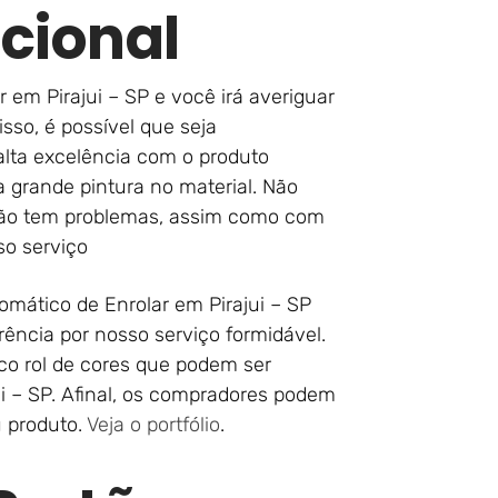
cional
 em Pirajui – SP e você irá averiguar
sso, é possível que seja
lta excelência com o produto
grande pintura no material. Não
não tem problemas, assim como com
o serviço
mático de Enrolar em Pirajui – SP
erência por nosso serviço formidável.
o rol de cores que podem ser
i – SP. Afinal, os compradores podem
u produto.
Veja o portfólio
.