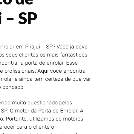
i – SP
rolar em Pirajui – SP? Você já deve
s seus clientes os mais fantásticos
contrar a porta de enrolar. Esse
 profissionais. Aqui você encontra
rolar e ainda tem certeza de que vai
o
conosco.
ndo muito questionado pelos
 SP. O motor da Porta de Enrolar. A
o. Portanto, utilizamos de motores
recer para o cliente o