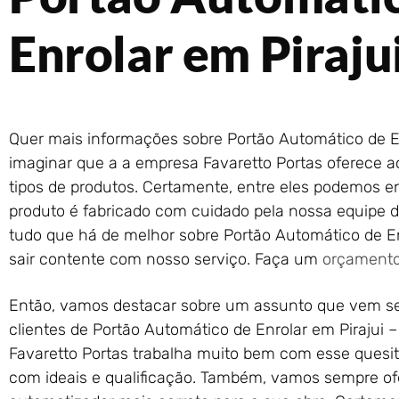
Enrolar em Piraju
Quer mais informações sobre Portão Automático de En
imaginar que a a empresa Favaretto Portas oferece ao
tipos de produtos. Certamente, entre eles podemos en
produto é fabricado com cuidado pela nossa equipe de
tudo que há de melhor sobre Portão Automático de En
sair contente com nosso serviço. Faça um
orçament
Então, vamos destacar sobre um assunto que vem se
clientes de Portão Automático de Enrolar em Pirajui –
Favaretto Portas trabalha muito bem com esse quesit
com ideais e qualificação. Também, vamos sempre ofe