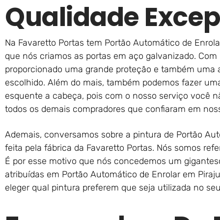
Qualidade Excep
Na Favaretto Portas tem Portão Automático de Enrolar
que nós criamos as portas em aço galvanizado. Com i
proporcionado uma grande proteção e também uma a
escolhido. Além do mais, também podemos fazer uma 
esquente a cabeça, pois com o nosso serviço você 
todos os demais compradores que confiaram em noss
Ademais, conversamos sobre a pintura de Portão Auto
feita pela fábrica da Favaretto Portas. Nós somos ref
É por esse motivo que nós concedemos um gigantesc
atribuídas em Portão Automático de Enrolar em Piraju
eleger qual pintura preferem que seja utilizada no se