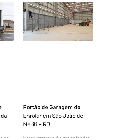
e
Portão de Garagem de
 da
Enrolar em São João de
Meriti – RJ