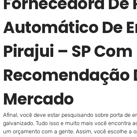
Fornecedora De 
Automático De E
Pirajui – SP Com
Recomendação D
Mercado
Afinal, você deve estar pesquisando sobre porta de 
galvanizado. Tudo isso e muito mais você encontra aqu
um orçamento com a gente. Assim, você escolhe a 