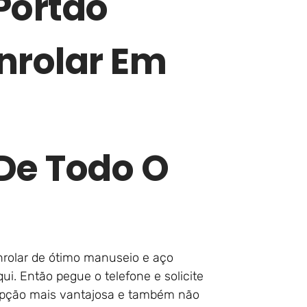
Portão
nrolar Em
e Todo O
enrolar de ótimo manuseio e aço
i. Então pegue o telefone e solicite
opção mais vantajosa e também não