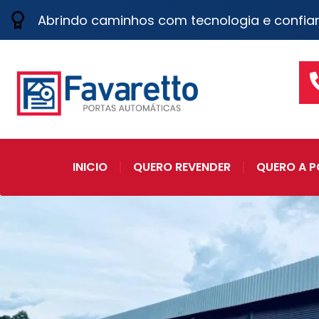
Abrindo caminhos com tecnologia e confia
INICIO
QUERO REVENDER
QUERO A P