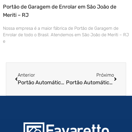
Portão de Garagem de Enrolar em São João de
Meriti – RJ
Nossa empresa é a maior fábrica de Portão de Garagem de
Enrolar de todo o Brasil. Atendemos em São João de Meriti – RJ
e
Anterior
Próximo
Portão Automático de Enrolar em Mococa – SP
Portão Automático de Enrolar em Guaxupé – MG