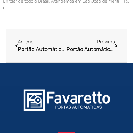
Enrolar de todo o Brasil. Atendemos em São João de Meriti – RJ
e
Anterior
Próximo
Portão Automático de Enrolar em Barretos – SP
Portão Automático de Enrolar em Bertioga – SP