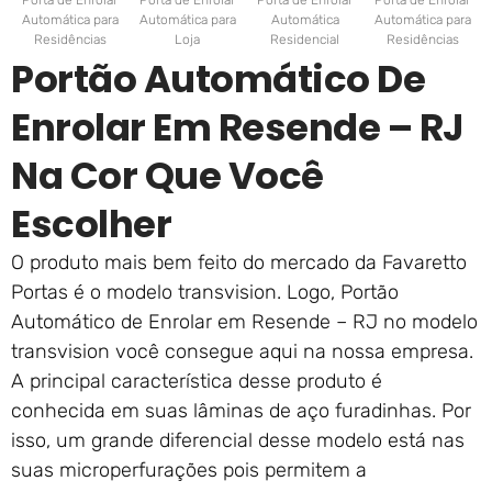
Porta de Enrolar
Porta de Enrolar
Porta de Enrolar
Porta de Enrolar
Automática para
Automática para
Automática
Automática para
Residências
Loja
Residencial
Residências
Portão Automático De
Enrolar Em Resende – RJ
Na Cor Que Você
Escolher
O produto mais bem feito do mercado da Favaretto
Portas é o modelo transvision. Logo, Portão
Automático de Enrolar em Resende – RJ no modelo
transvision você consegue aqui na nossa empresa.
A principal característica desse produto é
conhecida em suas lâminas de aço furadinhas. Por
isso, um grande diferencial desse modelo está nas
suas microperfurações pois permitem a