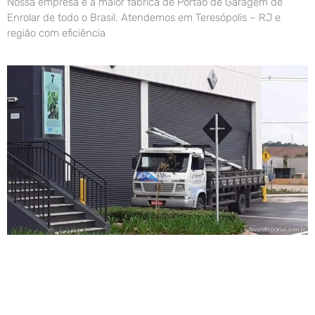
Nossa empresa é a maior fábrica de Portão de Garagem de
Enrolar de todo o Brasil. Atendemos em Teresópolis – RJ e
região com eficiência