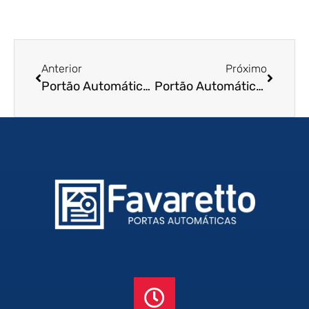
Anterior
Próximo
Portão Automático de Enrolar em Araruama – RJ
Portão Automático de Enrolar em Rio Grande – RS