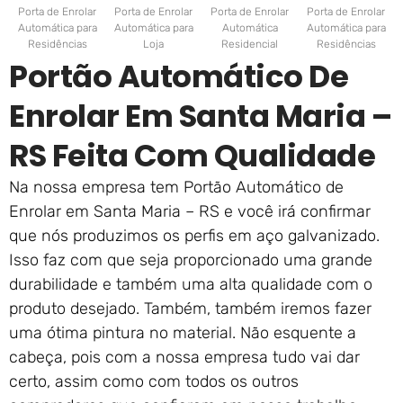
Porta de Enrolar
Porta de Enrolar
Porta de Enrolar
Porta de Enrolar
Automática para
Automática para
Automática
Automática para
Residências
Loja
Residencial
Residências
Portão Automático De
Enrolar Em Santa Maria –
RS Feita Com Qualidade
Na nossa empresa tem Portão Automático de
Enrolar em Santa Maria – RS e você irá confirmar
que nós produzimos os perfis em aço galvanizado.
Isso faz com que seja proporcionado uma grande
durabilidade e também uma alta qualidade com o
produto desejado. Também, também iremos fazer
uma ótima pintura no material. Não esquente a
cabeça, pois com a nossa empresa tudo vai dar
certo, assim como com todos os outros