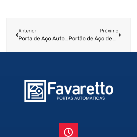
Anterior
Próximo
Porta de Aço Automática em Caieiras – SP
Portão de Aço de Enrolar em Lorena – SP