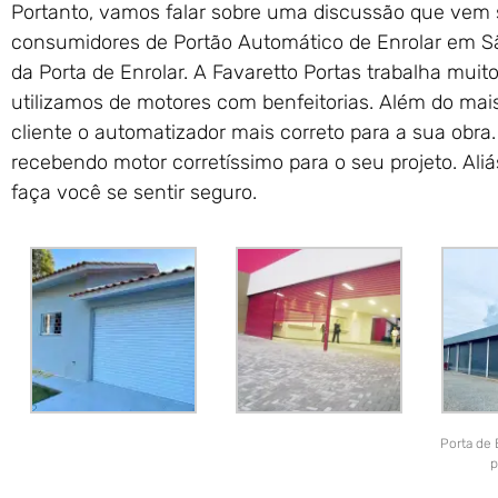
Portanto, vamos falar sobre uma discussão que vem 
consumidores de Portão Automático de Enrolar em Sã
da Porta de Enrolar. A Favaretto Portas trabalha muit
utilizamos de motores com benfeitorias. Além do mai
cliente o automatizador mais correto para a sua obra
recebendo motor corretíssimo para o seu projeto. Ali
faça você se sentir seguro.
Porta de 
p