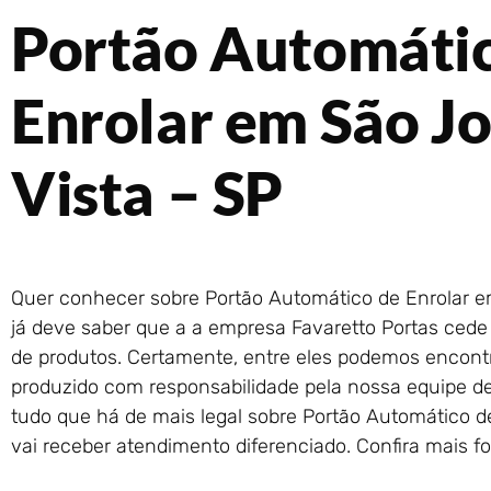
Portão Automáti
Enrolar em São J
Vista – SP
Quer conhecer sobre Portão Automático de Enrolar e
já deve saber que a a empresa Favaretto Portas cede 
de produtos. Certamente, entre eles podemos encontra
produzido com responsabilidade pela nossa equipe de
tudo que há de mais legal sobre Portão Automático d
vai receber atendimento diferenciado. Confira mais f