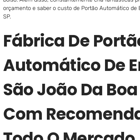
orçamento e saber o custo de Portão Automático de 
SP.
Fábrica De Portã
Automático De E
São João Da Boa 
Com Recomenda
Todo O Mercado