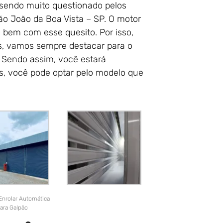
sendo muito questionado pelos
o João da Boa Vista – SP. O motor
o bem com esse quesito. Por isso,
s, vamos sempre destacar para o
. Sendo assim, você estará
ás, você pode optar pelo modelo que
Enrolar Automática
ara Galpão