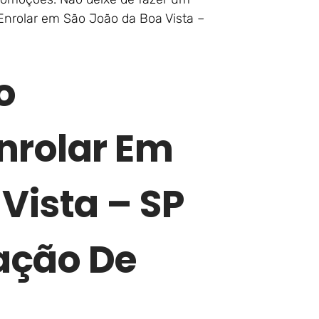
Enrolar em São João da Boa Vista –
o
nrolar Em
Vista – SP
ção De