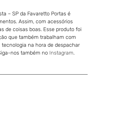
ta – SP da Favaretto Portas é
imentos. Assim, com acessórios
as de coisas boas. Esse produto foi
tação que também trabalham com
 tecnologia na hora de despachar
. Siga-nos também no
Instagram
.