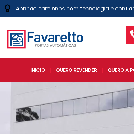
Abrindo caminhos com tecnologia e confia
INICIO
QUERO REVENDER
QUERO A P