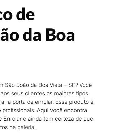
co de
oão da Boa
m São João da Boa Vista – SP? Você
aos seus clientes os maiores tipos
r a porta de enrolar. Esse produto é
 profissionais. Aqui você encontra
e Enrolar e ainda tem certeza de que
otos na
galeria
.