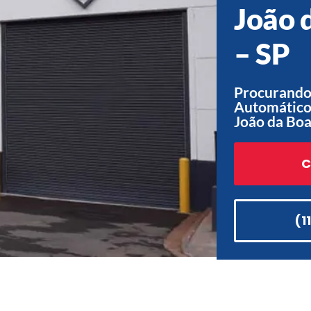
João 
– SP
Procurando
Automático
João da Boa
C
(1