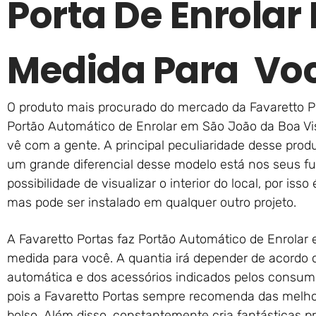
Porta De Enrolar 
Medida Para Vo
O produto mais procurado do mercado da Favaretto Po
Portão Automático de Enrolar em São João da Boa Vi
vê com a gente. A principal peculiaridade desse produ
um grande diferencial desse modelo está nos seus fu
possibilidade de visualizar o interior do local, por is
mas pode ser instalado em qualquer outro projeto.
A Favaretto Portas faz Portão Automático de Enrolar
medida para você. A quantia irá depender de acordo
automática e dos acessórios indicados pelos consum
pois a Favaretto Portas sempre recomenda das melh
bolso. Além disso, constantemente cria fantásticas 