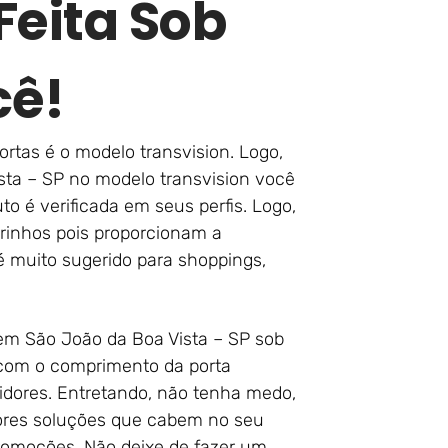
Feita Sob
cê!
rtas é o modelo transvision. Logo,
sta – SP no modelo transvision você
to é verificada em seus perfis. Logo,
rinhos pois proporcionam a
so é muito sugerido para shoppings,
 em São João da Boa Vista – SP sob
 com o comprimento da porta
idores. Entretando, não tenha medo,
ores soluções que cabem no seu
promoções. Não deixe de fazer um