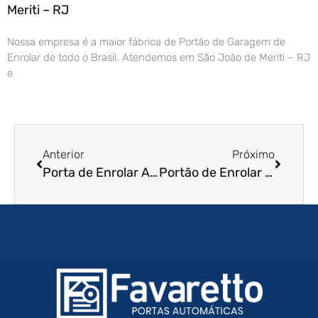
Meriti – RJ
Nossa empresa é a maior fábrica de Portão de Garagem de
Enrolar de todo o Brasil. Atendemos em São João de Meriti – RJ
e
Anterior
Próximo
Porta de Enrolar Automática em Guarulhos – SP
Portão de Enrolar Automático em Jundiaí – SP