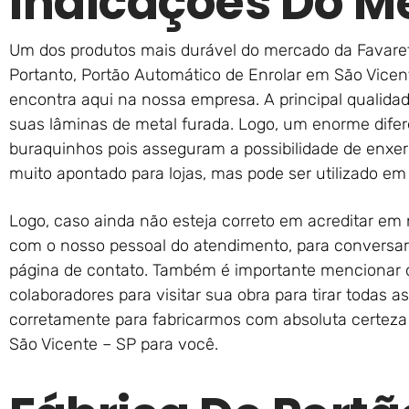
Indicações Do M
Um dos produtos mais durável do mercado da Favarett
Portanto, Portão Automático de Enrolar em São Vicen
encontra aqui na nossa empresa. A principal qualida
suas lâminas de metal furada. Logo, um enorme dife
buraquinhos pois asseguram a possibilidade de enxergar
muito apontado para lojas, mas pode ser utilizado em 
Logo, caso ainda não esteja correto em acreditar em
com o nosso pessoal do atendimento, para conversar 
página de contato. Também é importante mencionar
colaboradores para visitar sua obra para tirar todas
corretamente para fabricarmos com absoluta certeza
São Vicente – SP para você.