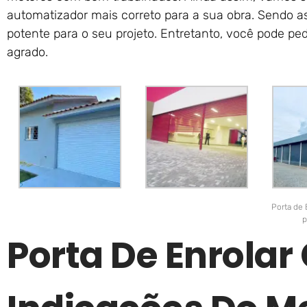
automatizador mais correto para a sua obra. Sendo a
potente para o seu projeto. Entretanto, você pode ped
agrado.
Porta de 
p
Porta De Enrola