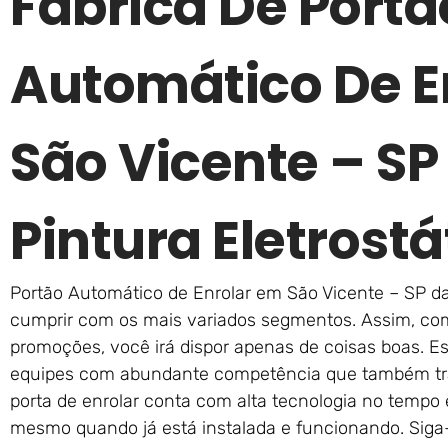
Fábrica De Portã
Automático De E
São Vicente – S
Pintura Eletrostá
Portão Automático de Enrolar em São Vicente – SP da
cumprir com os mais variados segmentos. Assim, com 
promoções, você irá dispor apenas de coisas boas. Es
equipes com abundante competência que também t
porta de enrolar conta com alta tecnologia no tempo
mesmo quando já está instalada e funcionando. Si