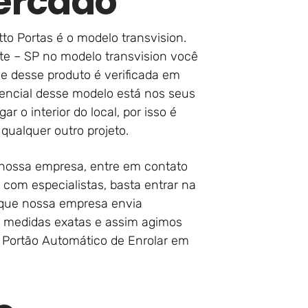
ercado
o Portas é o modelo transvision.
te – SP no modelo transvision você
de desse produto é verificada em
rencial desse modelo está nos seus
 o interior do local, por isso é
qualquer outro projeto.
 nossa empresa, entre em contato
com especialistas, basta entrar na
 que nossa empresa envia
 as medidas exatas e assim agimos
 Portão Automático de Enrolar em