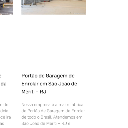
e
Portão de Garagem de
 da
Enrolar em São João de
Meriti – RJ
m de
Nossa empresa é a maior fábrica
deia –
de Portão de Garagem de Enrolar
cê irá
de todo o Brasil. Atendemos em
as
São João de Meriti – RJ e