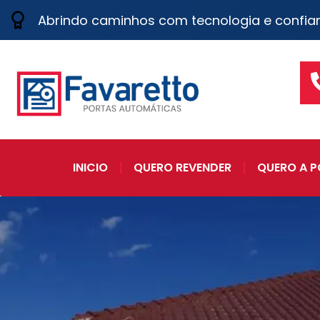
Abrindo caminhos com tecnologia e confia
INICIO
QUERO REVENDER
QUERO A P