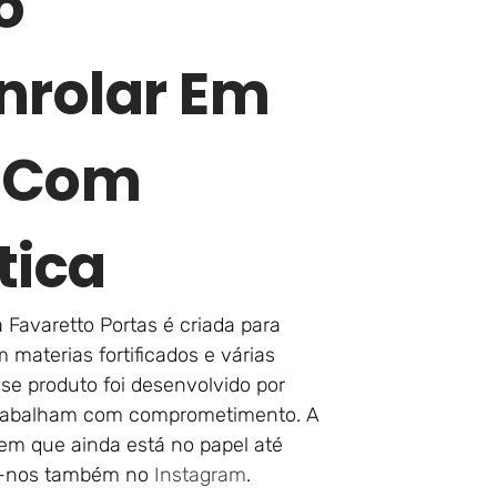
o
nrolar Em
P Com
tica
 Favaretto Portas é criada para
materias fortificados e várias
se produto foi desenvolvido por
rabalham com comprometimento. A
 em que ainda está no papel até
ga-nos também no
Instagram
.