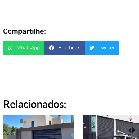
Compartilhe:
WhatsApp
Facebook
Twitter
Relacionados: