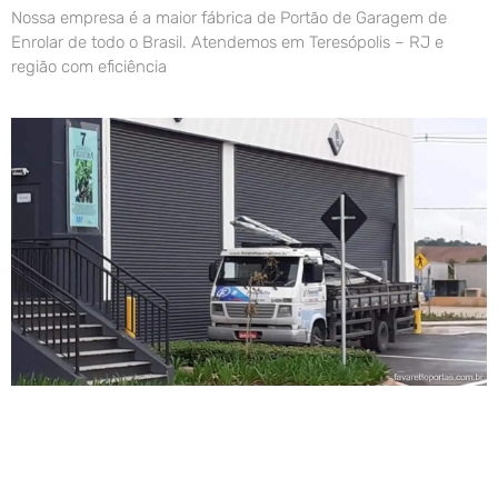
Nossa empresa é a maior fábrica de Portão de Garagem de
Enrolar de todo o Brasil. Atendemos em Teresópolis – RJ e
região com eficiência