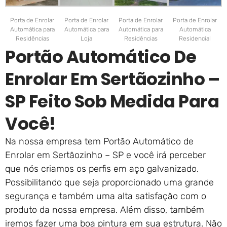
Porta de Enrolar
Porta de Enrolar
Porta de Enrolar
Porta de Enrolar
Automática para
Automática para
Automática para
Automática
Residências
Loja
Residências
Residencial
Portão Automático De
Enrolar Em Sertãozinho –
SP Feito Sob Medida Para
Você!
Na nossa empresa tem Portão Automático de
Enrolar em Sertãozinho – SP e você irá perceber
que nós criamos os perfis em aço galvanizado.
Possibilitando que seja proporcionado uma grande
segurança e também uma alta satisfação com o
produto da nossa empresa. Além disso, também
iremos fazer uma boa pintura em sua estrutura. Não