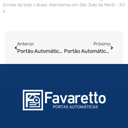
Enrolar de todo o Brasil. Atendemos em São João de Meriti – RJ
e
Anterior
Próximo
Portão Automático de Enrolar em Catanduva – SP
Portão Automático de Enrolar em Barretos – SP