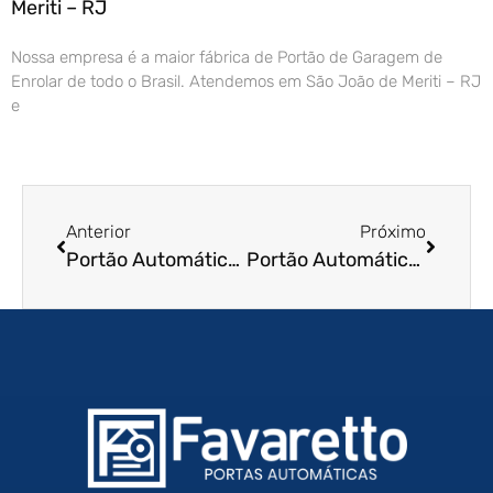
Meriti – RJ
Nossa empresa é a maior fábrica de Portão de Garagem de
Enrolar de todo o Brasil. Atendemos em São João de Meriti – RJ
e
Anterior
Próximo
Portão Automático de Enrolar em Andradas – MG
Portão Automático de Enrolar em Joinville – SC