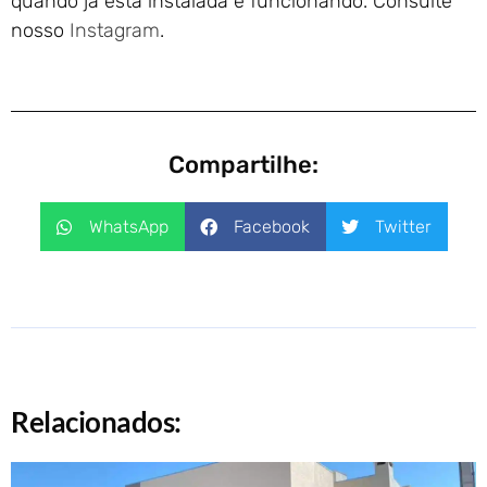
quando já está instalada e funcionando. Consulte
nosso
Instagram
.
Compartilhe:
WhatsApp
Facebook
Twitter
Relacionados: