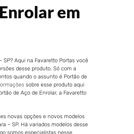
 Enrolar em
– SP? Aqui na Favaretto Portas você
versões desse produto. Só com a
entos quando o assunto é Portão de
nformações
sobre esse produto aqui
rtão de Aço de Enrolar, a Favaretto
des novas opções e novos modelos
ara – SP. Há variados modelos desse
ogo somos especialistas nesse