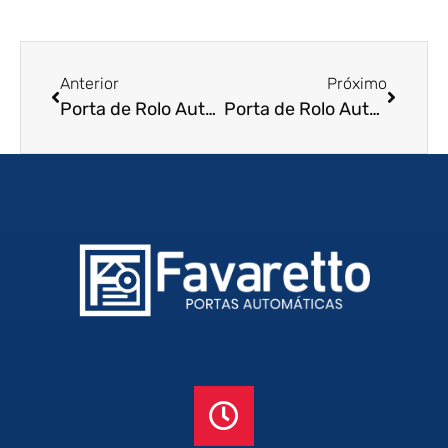
Anterior
Próximo
Porta de Rolo Automática em Taubaté – SP
Porta de Rolo Automática em Tatuí – SP