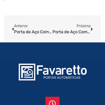
Anterior
Próximo
Porta de Aço Comercial em Porto Alegre – RS
Porta de Aço Comercial em Diadema – SP