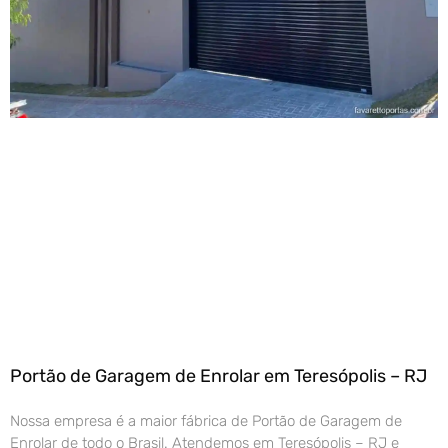
Portão de Garagem de Enrolar em Teresópolis – RJ
Nossa empresa é a maior fábrica de Portão de Garagem de
Enrolar de todo o Brasil. Atendemos em Teresópolis – RJ e