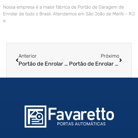
Nossa empresa é a maior fábrica de Portão de Garagem de
Enrolar de todo o Brasil. Atendemos em São João de Meriti – RJ
e
Anterior
Próximo
Portão de Enrolar Automático em Diadema – SP
Portão de Enrolar Automático em Araras – SP