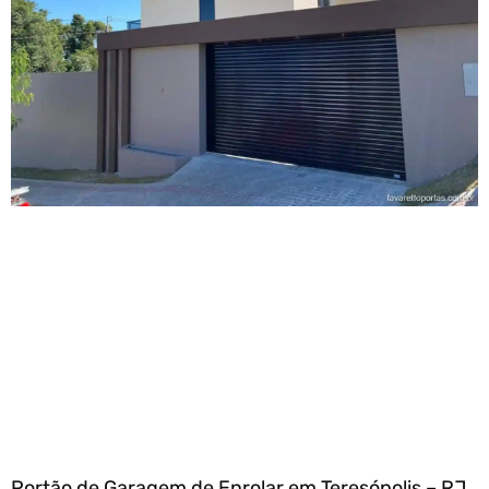
Portão de Garagem de Enrolar em Teresópolis – RJ