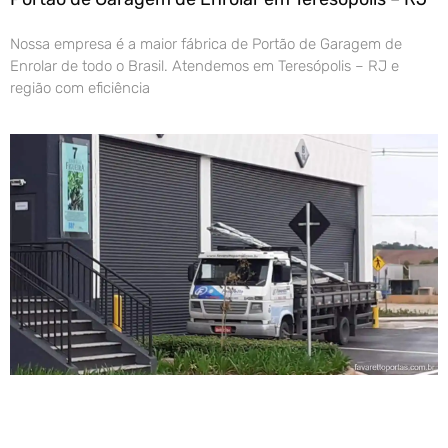
Nossa empresa é a maior fábrica de Portão de Garagem de
Enrolar de todo o Brasil. Atendemos em Teresópolis – RJ e
região com eficiência