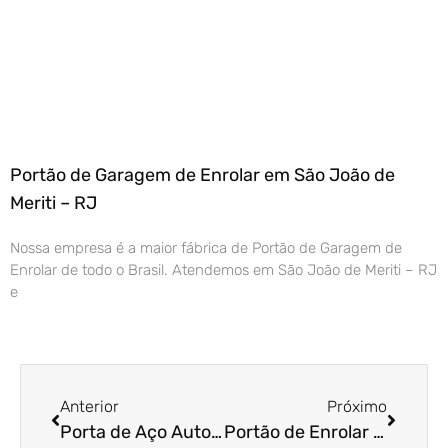
Portão de Garagem de Enrolar em São João de
Meriti – RJ
Nossa empresa é a maior fábrica de Portão de Garagem de
Enrolar de todo o Brasil. Atendemos em São João de Meriti – RJ
e
Anterior
Próximo
Porta de Aço Automática em Itatiba – SP
Portão de Enrolar em Lorena – SP