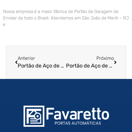
Nossa empresa é a maior fábrica de Portão de Garagem de
Enrolar de todo o Brasil. Atendemos em São João de Meriti – RJ
e
Anterior
Próximo
Portão de Aço de Enrolar em Ubatuba – SP
Portão de Aço de Enrolar em Jaguariúna – SP