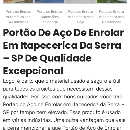
Porta de Enrolar
Porta de Enrolar
Porta de Enrolar
Porta de Enrolar
Automática para
Automática
Automática para
Automática para
Residências
Residencial
Loja
Residências
Portão De Aço De Enrolar
Em Itapecerica Da Serra
– SP De Qualidade
Excepcional
Logo, é certo que o material usado é seguro e útil
para todos os projetos que necessitam dessas
qualidades. Por isso, com bons cuidados você terá
Portão de Aço de Enrolar em Itapecerica da Serra –
SP por tempo bem elevado. Esse produto é usado
em várias indústrias. Uma outra vantagem que vale
a pena mencionar é que Portão de Aço de Enrolar