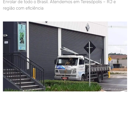
Enrolar de todo o Brasil. Atendemos em Teresópolis – RJ e
região com eficiência