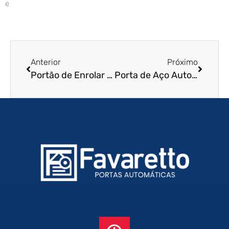
e
Anterior
Próximo
Portão de Enrolar em Atibaia – SP
Porta de Aço Automática em Suzano – SP