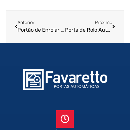
Anterior
Próximo
Portão de Enrolar em Lorena – SP
Porta de Rolo Automática em Ourinhos – SP