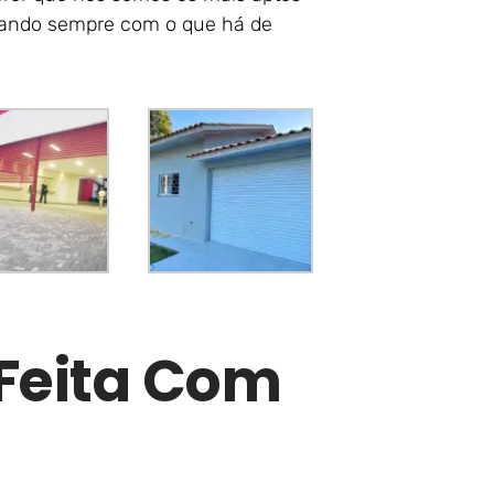
lhando sempre com o que há de
 Feita Com