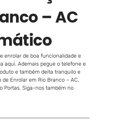
ranco – AC
mático
e enrolar de boa funcionalidade e
ra aqui. Ademais pegue o telefone e
oduto e também deita tranquilo e
o de Enrolar em Rio Branco – AC,
to Portas. Siga-nos também no