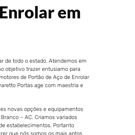
 Enrolar em
lar de todo o estado. Atendemos em
o objetivo trazer entusiamo para
 motores de Portão de Aço de Enrolar
aretto Portas age com maestria e
des novas opções e equipamentos
 Branco – AC. Criamos variados
 de estabelecimentos. Portanto
rer que nós somos os mais aptos