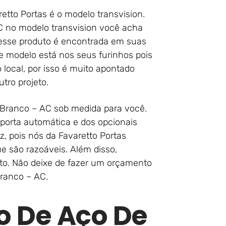
tto Portas é o modelo transvision.
C no modelo transvision você acha
 desse produto é encontrada em suas
se modelo está nos seus furinhos pois
 local, por isso é muito apontado
tro projeto.
o Branco – AC sob medida para você.
porta automática e dos opcionais
z, pois nós da Favaretto Portas
e são razoáveis. Além disso,
o. Não deixe de fazer um orçamento
Branco – AC.
o De Aço De