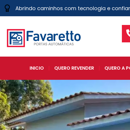
Abrindo caminhos com tecnologia e confia
INICIO
QUERO REVENDER
QUERO A P