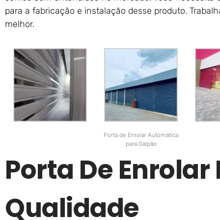
para a fabricação e instalação desse produto. Traba
melhor.
Porta de Enrolar Automática
para Galpão
Porta De Enrolar
Qualidade