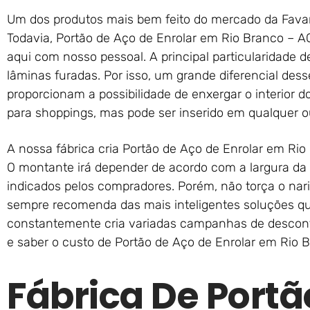
Um dos produtos mais bem feito do mercado da Favare
Todavia, Portão de Aço de Enrolar em Rio Branco – A
aqui com nosso pessoal. A principal particularidade
lâminas furadas. Por isso, um grande diferencial des
proporcionam a possibilidade de enxergar o interior do
para shoppings, mas pode ser inserido em qualquer ou
A nossa fábrica cria Portão de Aço de Enrolar em Ri
O montante irá depender de acordo com a largura da 
indicados pelos compradores. Porém, não torça o nari
sempre recomenda das mais inteligentes soluções qu
constantemente cria variadas campanhas de descont
e saber o custo de Portão de Aço de Enrolar em Rio 
Fábrica De Portã