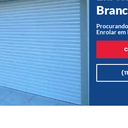
Branc
Procurando
Enrolar em 
C
(1