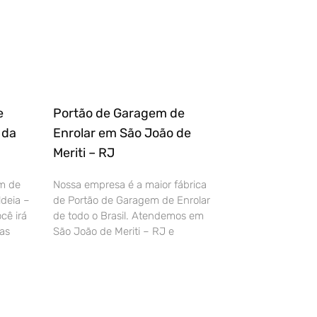
e
Portão de Garagem de
 da
Enrolar em São João de
Meriti – RJ
m de
Nossa empresa é a maior fábrica
deia –
de Portão de Garagem de Enrolar
cê irá
de todo o Brasil. Atendemos em
as
São João de Meriti – RJ e