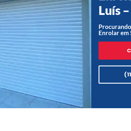
Luís 
Procurando
Enrolar em 
C
(1