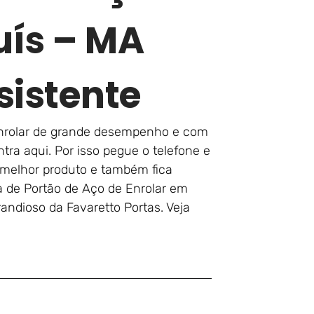
uís – MA
sistente
enrolar de grande desempenho e com
tra aqui. Por isso pegue o telefone e
 melhor produto e também fica
a de Portão de Aço de Enrolar em
andioso da Favaretto Portas. Veja