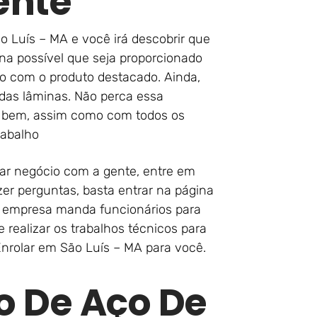
ente
o Luís – MA e você irá descobrir que
na possível que seja proporcionado
o com o produto destacado. Ainda,
das lâminas. Não perca essa
e bem, assim como com todos os
rabalho
ar negócio com a gente, entre em
er perguntas, basta entrar na página
a empresa manda funcionários para
e realizar os trabalhos técnicos para
nrolar em São Luís – MA para você.
o De Aço De