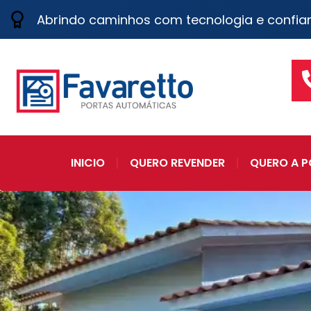
Abrindo caminhos com tecnologia e confia
INICIO
QUERO REVENDER
QUERO A P