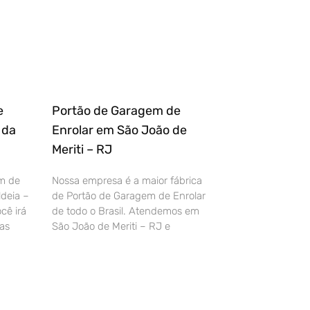
e
Portão de Garagem de
 da
Enrolar em São João de
Meriti – RJ
m de
Nossa empresa é a maior fábrica
deia –
de Portão de Garagem de Enrolar
cê irá
de todo o Brasil. Atendemos em
as
São João de Meriti – RJ e