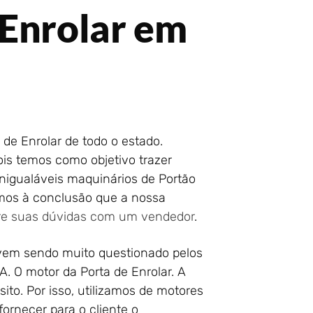
 Enrolar em
 de Enrolar de todo o estado.
is temos como objetivo trazer
inigualáveis maquinários de Portão
amos à conclusão que a nossa
re suas dúvidas com um vendedor
.
vem sendo muito questionado pelos
A. O motor da Porta de Enrolar. A
to. Por isso, utilizamos de motores
ornecer para o cliente o