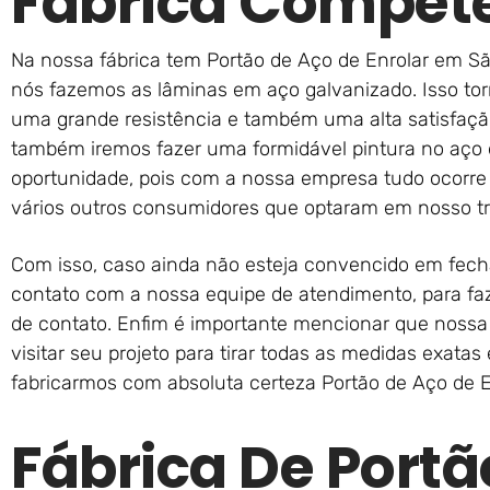
Fábrica Compet
Na nossa fábrica tem Portão de Aço de Enrolar em Sã
nós fazemos as lâminas em aço galvanizado. Isso tor
uma grande resistência e também uma alta satisfaçã
também iremos fazer uma formidável pintura no aço 
oportunidade, pois com a nossa empresa tudo ocorr
vários outros consumidores que optaram em nosso t
Com isso, caso ainda não esteja convencido em fech
contato com a nossa equipe de atendimento, para faz
de contato. Enfim é importante mencionar que noss
visitar seu projeto para tirar todas as medidas exatas 
fabricarmos com absoluta certeza Portão de Aço de E
Fábrica De Portã