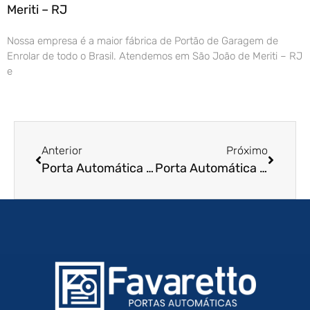
Meriti – RJ
Nossa empresa é a maior fábrica de Portão de Garagem de
Enrolar de todo o Brasil. Atendemos em São João de Meriti – RJ
e
Anterior
Próximo
Porta Automática de Enrolar em Porto Alegre – RS
Porta Automática de Enrolar em Salto – SP