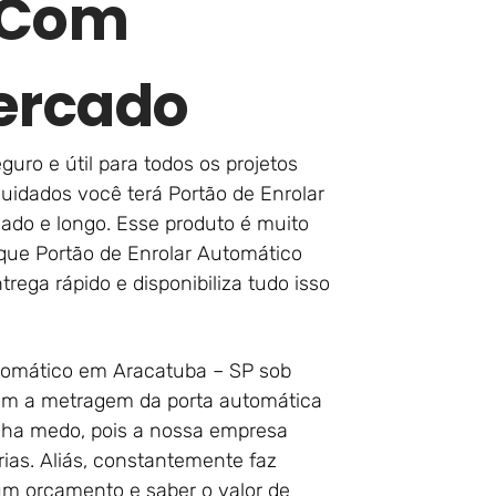
r Com
ercado
eguro e útil para todos os projetos
uidados você terá Portão de Enrolar
do e longo. Esse produto é muito
 que Portão de Enrolar Automático
ega rápido e disponibiliza tudo isso
utomático em Aracatuba – SP sob
com a metragem da porta automática
enha medo, pois a nossa empresa
ias. Aliás, constantemente faz
m orçamento e saber o valor de