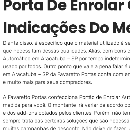
Porta De Enrola
Indicações Do M
Diante disso, é específico que o material utilizado é s
que necessitam dessas qualidades. Aliás, com bons c
Automático em Aracatuba – SP por tempo indetermina
usado por todos. Outro ponto que vale a pena falar é
em Aracatuba – SP da Favaretto Portas conta com entr
e muito mais para seus compradores.
A Favaretto Portas confecciona Portão de Enrolar A
medida para você. O montante irá variar de acordo 
e dos add-ons optados pelos clientes. Porém, não t
sempre trata das certeiras soluções que são necessár
muitas campanhas de desconto. Não deixe de fazer u