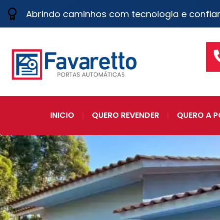
Abrindo caminhos com tecnologia e confia
INICIO
QUERO REVENDER
QUERO A P