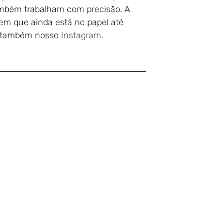
também trabalham com precisão. A
 em que ainda está no papel até
ja também nosso
Instagram
.