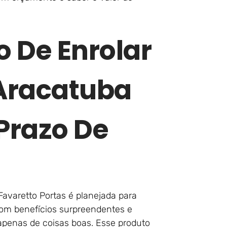
o De Enrolar
Aracatuba
Prazo De
avaretto Portas é planejada para
om benefícios surpreendentes e
 apenas de coisas boas. Esse produto