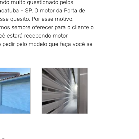
ndo muito questionado pelos
catuba – SP. O motor da Porta de
sse quesito. Por esse motivo,
mos sempre oferecer para o cliente o
ocê estará recebendo motor
e pedir pelo modelo que faça você se