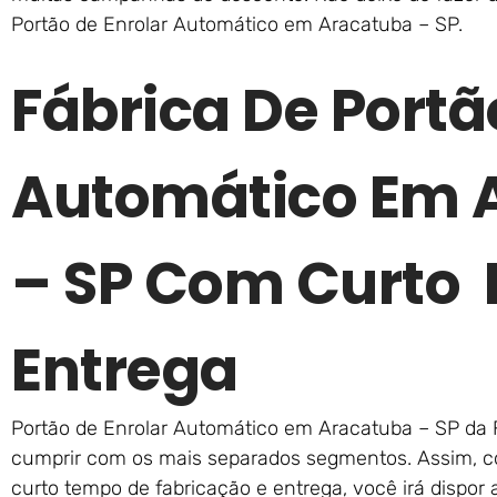
Portão de Enrolar Automático em Aracatuba – SP.
Fábrica De Portã
Automático Em 
– SP Com Curto 
Entrega
Portão de Enrolar Automático em Aracatuba – SP da F
cumprir com os mais separados segmentos. Assim, c
curto tempo de fabricação e entrega, você irá dispor