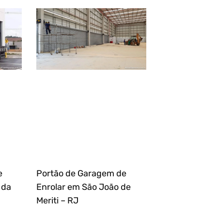
e
Portão de Garagem de
 da
Enrolar em São João de
Meriti – RJ