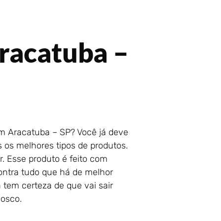
racatuba –
m Aracatuba – SP? Você já deve
 os melhores tipos de produtos.
r. Esse produto é feito com
contra tudo que há de melhor
 tem certeza de que vai sair
osco.