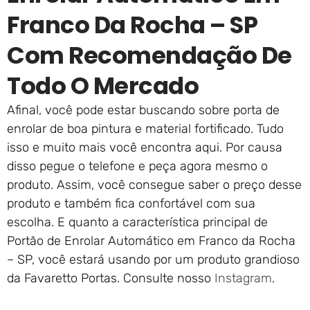
Franco Da Rocha – SP
Com Recomendação De
Todo O Mercado
Afinal, você pode estar buscando sobre porta de
enrolar de boa pintura e material fortificado. Tudo
isso e muito mais você encontra aqui. Por causa
disso pegue o telefone e peça agora mesmo o
produto. Assim, você consegue saber o preço desse
produto e também fica confortável com sua
escolha. E quanto a característica principal de
Portão de Enrolar Automático em Franco da Rocha
– SP, você estará usando por um produto grandioso
da Favaretto Portas. Consulte nosso
Instagram
.