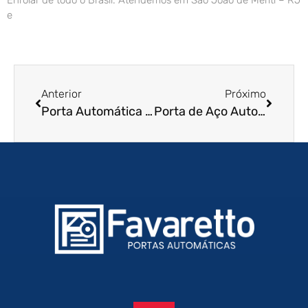
Enrolar de todo o Brasil. Atendemos em São João de Meriti – RJ
e
Anterior
Próximo
Porta Automática de Enrolar em Limeira – SP
Porta de Aço Automática em Cotia – SP