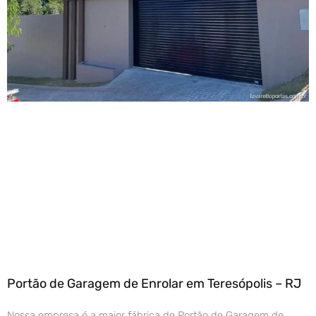
Portão de Garagem de Enrolar em Teresópolis – RJ
Nossa empresa é a maior fábrica de Portão de Garagem de