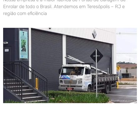
Enrolar de todo o Brasil. Atendemos em Teresópolis – RJ e
região com eficiência