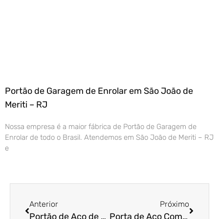
Portão de Garagem de Enrolar em São João de
Meriti – RJ
Nossa empresa é a maior fábrica de Portão de Garagem de
Enrolar de todo o Brasil. Atendemos em São João de Meriti – RJ
e
Anterior
Próximo
Portão de Aço de Enrolar em Guarulhos – SP
Porta de Aço Comercial em Jaú – SP