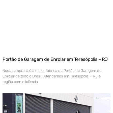
Portão de Garagem de Enrolar em Teresópolis – RJ
Nossa empresa é a maior fábrica de Portão de Garagem de
Enrolar de todo o Brasil. Atendemos em Teresópolis – RJ e
região com eficiência