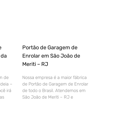
e
Portão de Garagem de
 da
Enrolar em São João de
Meriti – RJ
m de
Nossa empresa é a maior fábrica
deia –
de Portão de Garagem de Enrolar
cê irá
de todo o Brasil. Atendemos em
as
São João de Meriti – RJ e