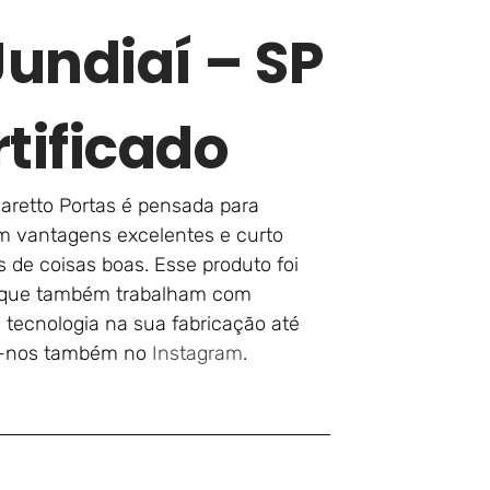
undiaí – SP
tificado
aretto Portas é pensada para
om vantagens excelentes e curto
s de coisas boas. Esse produto foi
 que também trabalham com
tecnologia na sua fabricação até
ga-nos também no
Instagram
.