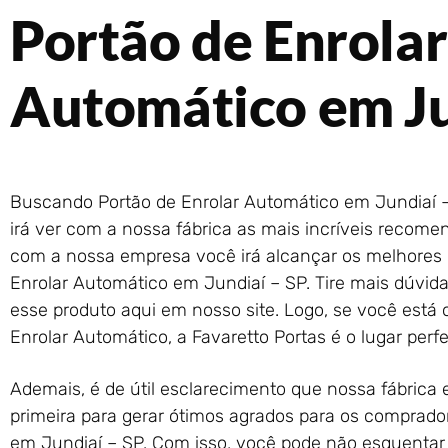
Portão de Enrolar
Automático em Ju
Buscando Portão de Enrolar Automático em Jundiaí –
irá ver com a nossa fábrica as mais incríveis recom
com a nossa empresa você irá alcançar os melhores 
Enrolar Automático em Jundiaí – SP. Tire mais dúvid
esse produto aqui em nosso site. Logo, se você está 
Enrolar Automático, a Favaretto Portas é o lugar perfei
Ademais, é de útil esclarecimento que nossa fábrica
primeira para gerar ótimos agrados para os comprado
em Jundiaí – SP. Com isso, você pode não esquentar