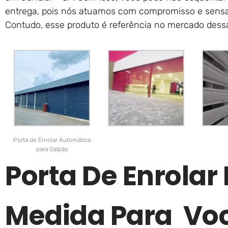
entrega, pois nós atuamos com compromisso e sensate
Contudo, esse produto é referência no mercado dessa
Porta de Enrolar Automática
para Galpão
Porta De Enrolar 
Medida Para Vo