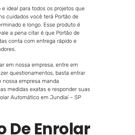
 e ideal para todos os projetos que
s cuidados você terá Portão de
rminado e longo. Esse produto é
le a pena citar é que Portão de
tas conta com entrega rápido e
adores.
itar em nossa empresa, entre em
zer questionamentos, basta entrar
que nossa empresa manda
as as medidas exatas e responder suas
rolar Automático em Jundiaí – SP
o De Enrolar