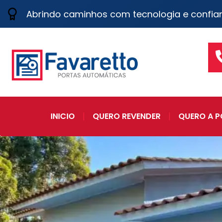
Abrindo caminhos com tecnologia e confia
INICIO
QUERO REVENDER
QUERO A P