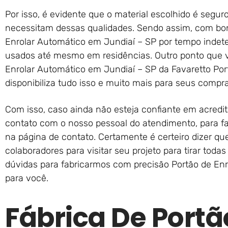
Por isso, é evidente que o material escolhido é seguro
necessitam dessas qualidades. Sendo assim, com bon
Enrolar Automático em Jundiaí – SP por tempo indete
usados até mesmo em residências. Outro ponto que va
Enrolar Automático em Jundiaí – SP da Favaretto Por
disponibiliza tudo isso e muito mais para seus compr
Com isso, caso ainda não esteja confiante em acred
contato com o nosso pessoal do atendimento, para fa
na página de contato. Certamente é certeiro dizer 
colaboradores para visitar seu projeto para tirar tod
dúvidas para fabricarmos com precisão Portão de En
para você.
Fábrica De Portã