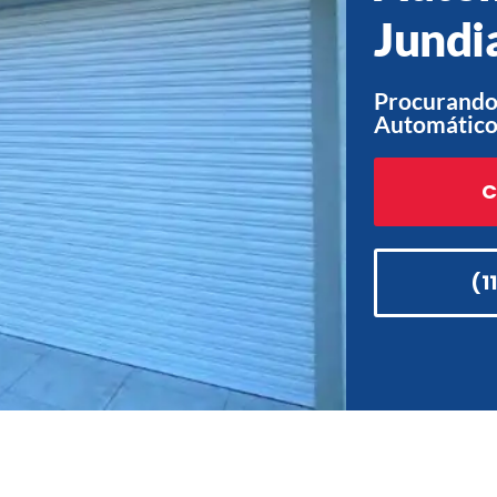
Jundi
Procurando 
Automático 
C
(1