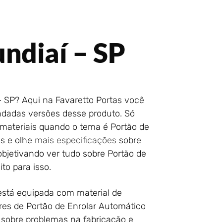
ndiaí – SP
 SP? Aqui na Favaretto Portas você
endadas versões desse produto. Só
materiais quando o tema é Portão de
as e olhe
mais especificações
sobre
objetivando ver tudo sobre Portão de
to para isso.
 está equipada com material de
res de Portão de Enrolar Automático
 sobre problemas na fabricação e