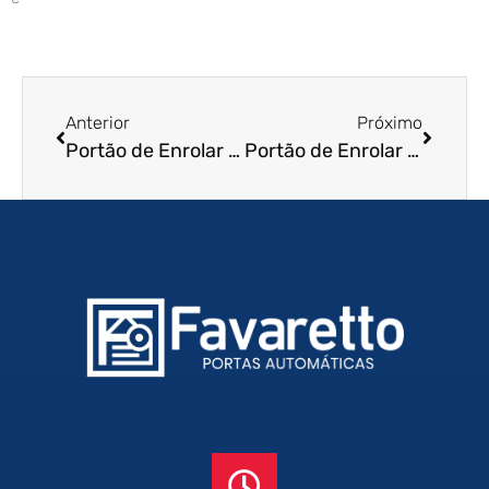
Anterior
Próximo
Portão de Enrolar Automático em Vinhedo – SP
Portão de Enrolar Automático em Andradina – SP