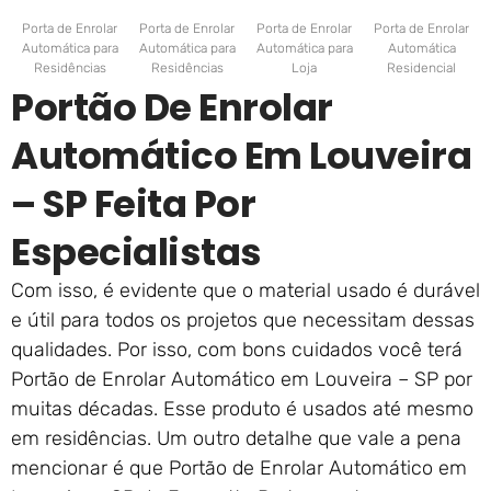
Porta de Enrolar
Porta de Enrolar
Porta de Enrolar
Porta de Enrolar
Automática para
Automática para
Automática para
Automática
Residências
Residências
Loja
Residencial
Portão De Enrolar
Automático Em Louveira
– SP Feita Por
Especialistas
Com isso, é evidente que o material usado é durável
e útil para todos os projetos que necessitam dessas
qualidades. Por isso, com bons cuidados você terá
Portão de Enrolar Automático em Louveira – SP por
muitas décadas. Esse produto é usados até mesmo
em residências. Um outro detalhe que vale a pena
mencionar é que Portão de Enrolar Automático em