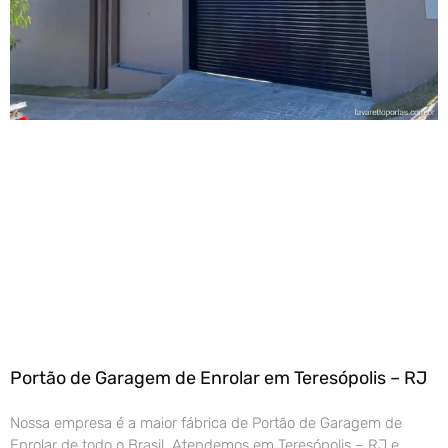
Portão de Garagem de Enrolar em Teresópolis – RJ
Nossa empresa é a maior fábrica de Portão de Garagem de
Enrolar de todo o Brasil. Atendemos em Teresópolis – RJ e