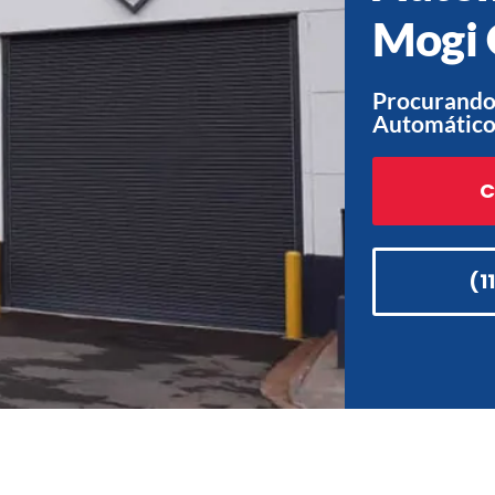
Mogi 
Procurando 
Automático
C
(1