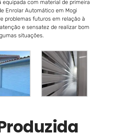
á equipada com material de primeira
de Enrolar Automático em Mogi
re problemas futuros em relação à
atenção e sensatez de realizar bom
algumas situações.
 Produzida