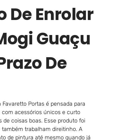
o De Enrolar
Mogi Guaçu
Prazo De
 Favaretto Portas é pensada para
m, com acessórios únicos e curto
s de coisas boas. Esse produto foi
 também trabalham direitinho. A
nto de pintura até mesmo quando já