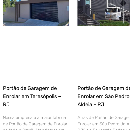
Portão de Garagem de
Portão de Garagem d
Enrolar em Teresópolis –
Enrolar em São Pedro
RJ
Aldeia – RJ
Nossa empresa é a maior fábrica
Atrás de Portão de Garage
de Portão de Garagem de Enrolar
Enrolar em São Pedro da Al