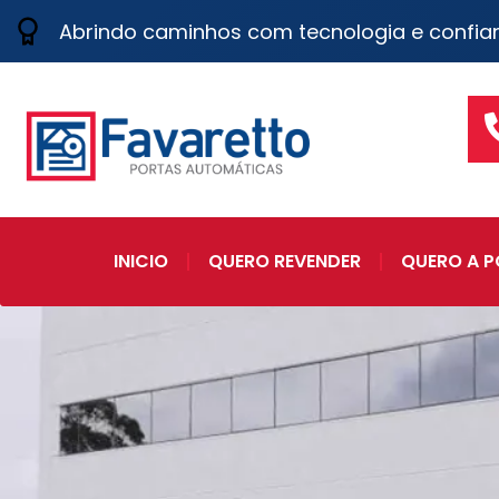
Abrindo caminhos com tecnologia e confia
INICIO
QUERO REVENDER
QUERO A P