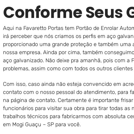
Conforme Seus 
Aqui na Favaretto Portas tem Portão de Enrolar Aut
irá perceber que nós criamos os perfis em aço galvani
proporcionado uma grande proteção e também uma al
nossa empresa. Ainda por cima, também conseguimos
aço galvanizado. Não deixe pra amanhã, pois com a 
problemas, assim como com todos os outros clientes
Com isso, caso ainda não esteja convencido em acre
contato com o nosso pessoal do atendimento, para fa
na página de contato. Certamente é importante frisa
funcionários para visitar sua obra para tirar todas as
trabalhos técnicos para fabricarmos com absoluta ce
em Mogi Guaçu – SP para você.