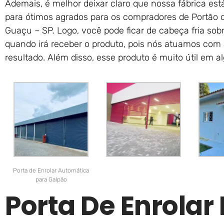
Ademais, é melhor deixar claro que nossa fábrica est
para ótimos agrados para os compradores de Portão 
Guaçu – SP. Logo, você pode ficar de cabeça fria sob
quando irá receber o produto, pois nós atuamos com 
resultado. Além disso, esse produto é muito útil em 
Porta de Enrolar Automática
para Galpão
Porta De Enrolar