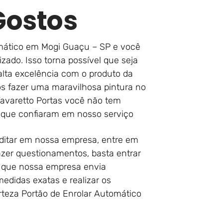
Gostos
omático em Mogi Guaçu – SP e você
zado. Isso torna possível que seja
ta excelência com o produto da
 fazer uma maravilhosa pintura no
Favaretto Portas você não tem
 que confiaram em nosso serviço
ditar em nossa empresa, entre em
zer questionamentos, basta entrar
r que nossa empresa envia
 medidas exatas e realizar os
rteza Portão de Enrolar Automático