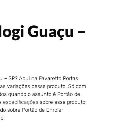
ogi Guaçu –
u – SP? Aqui na Favaretto Portas
das variações desse produto. Só com
ados quando o assunto é Portão de
s especificações
sobre esse produto
udo sobre Portão de Enrolar
so.