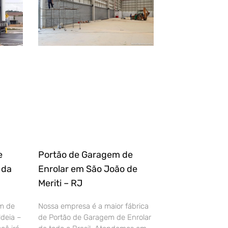
e
Portão de Garagem de
 da
Enrolar em São João de
Meriti – RJ
m de
Nossa empresa é a maior fábrica
deia –
de Portão de Garagem de Enrolar