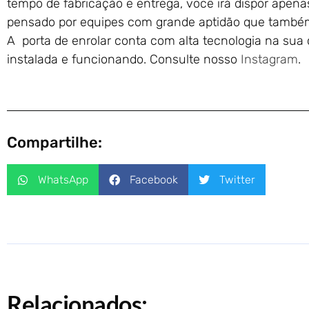
tempo de fabricação e entrega, você irá dispor apena
pensado por equipes com grande aptidão que também
A porta de enrolar conta com alta tecnologia na sua
instalada e funcionando. Consulte nosso
Instagram
.
Compartilhe:
WhatsApp
Facebook
Twitter
Relacionados: