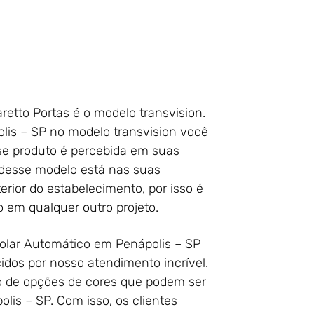
etto Portas é o modelo transvision.
lis – SP no modelo transvision você
se produto é percebida em suas
 desse modelo está nas suas
erior do estabelecimento, por isso é
 em qualquer outro projeto.
rolar Automático em Penápolis – SP
idos por nosso atendimento incrível.
 de opções de cores que podem ser
lis – SP. Com isso, os clientes