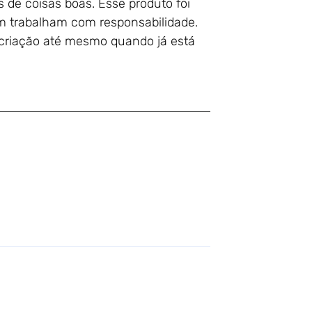
s de coisas boas. Esse produto foi
 trabalham com responsabilidade.
 criação até mesmo quando já está