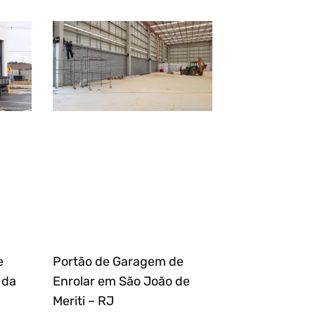
e
Portão de Garagem de
 da
Enrolar em São João de
Meriti – RJ