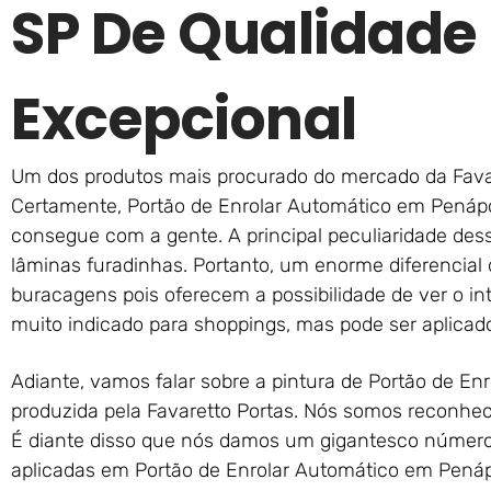
SP De Qualidade
Excepcional
Um dos produtos mais procurado do mercado da Favar
Certamente, Portão de Enrolar Automático em Penápo
consegue com a gente. A principal peculiaridade des
lâminas furadinhas. Portanto, um enorme diferencial
buracagens pois oferecem a possibilidade de ver o int
muito indicado para shoppings, mas pode ser aplicado
Adiante, vamos falar sobre a pintura de Portão de En
produzida pela Favaretto Portas. Nós somos reconhec
É diante disso que nós damos um gigantesco número
aplicadas em Portão de Enrolar Automático em Penápo