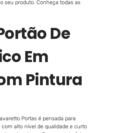
no seu produto. Conheça todas as
Portão De
ico Em
Com Pintura
avaretto Portas é pensada para
, com alto nível de qualidade e curto