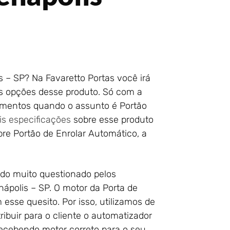
 – SP? Na Favaretto Portas você irá
as opções desse produto. Só com a
amentos quando o assunto é Portão
s especificações
sobre esse produto
bre Portão de Enrolar Automático, a
do muito questionado pelos
ápolis – SP. O motor da Porta de
esse quesito. Por isso, utilizamos de
ibuir para o cliente o automatizador
recebendo motor correto para o seu