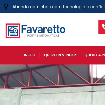
Abrindo caminhos com tecnologia e confia
INICIO
QUERO REVENDER
QUERO A P