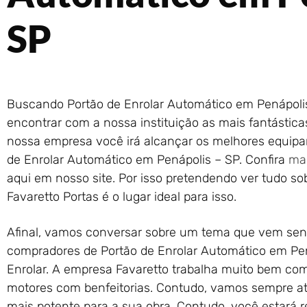
SP
Buscando Portão de Enrolar Automático em Penápolis
encontrar com a nossa instituição as mais fantástic
nossa empresa você irá alcançar os melhores equip
de Enrolar Automático em Penápolis – SP. Confira
mai
aqui em nosso site. Por isso pretendendo ver tudo so
Favaretto Portas é o lugar ideal para isso.
Afinal, vamos conversar sobre um tema que vem sen
compradores de Portão de Enrolar Automático em Pen
Enrolar. A empresa Favaretto trabalha muito bem com 
motores com benfeitorias. Contudo, vamos sempre atr
mais potente para a sua obra. Contudo, você estará 