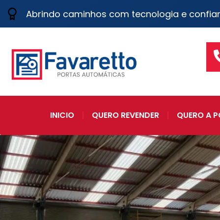
Abrindo caminhos com tecnologia e confia
INICIO
QUERO REVENDER
QUERO A P