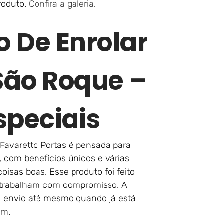
produto.
Confira a galeria
.
o De Enrolar
São Roque –
speciais
Favaretto Portas é pensada para
, com benefícios únicos e várias
oisas boas. Esse produto foi feito
 trabalham com compromisso. A
de envio até mesmo quando já está
am
.