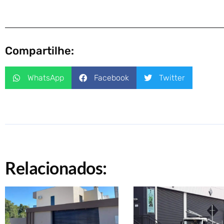
Compartilhe:
WhatsApp
Facebook
Twitter
Relacionados: