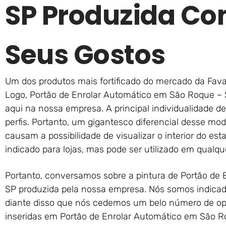
SP Produzida Co
Seus Gostos
Um dos produtos mais fortificado do mercado da Favar
Logo, Portão de Enrolar Automático em São Roque – 
aqui na nossa empresa. A principal individualidade d
perfis. Portanto, um gigantesco diferencial desse mod
causam a possibilidade de visualizar o interior do est
indicado para lojas, mas pode ser utilizado em qualque
Portanto, conversamos sobre a pintura de Portão de
SP produzida pela nossa empresa. Nós somos indicad
diante disso que nós cedemos um belo número de o
inseridas em Portão de Enrolar Automático em São R