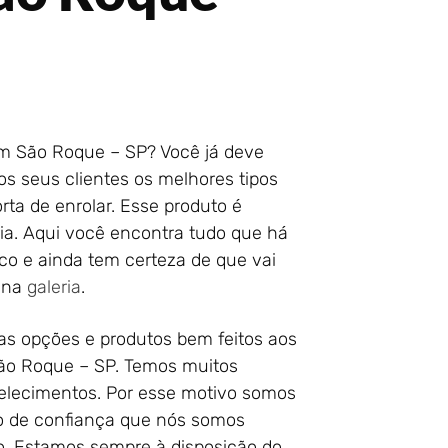
em São Roque – SP? Você já deve
os seus clientes os melhores tipos
rta de enrolar. Esse produto é
ria. Aqui você encontra tudo que há
co e ainda tem certeza de que vai
s na
galeria
.
as opções e produtos bem feitos aos
ão Roque – SP. Temos muitos
belecimentos. Por esse motivo somos
to de confiança que nós somos
o. Estamos sempre à disposição do