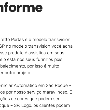
nforme
etto Portas é o modelo transvision.
SP no modelo transvision você acha
esse produto é assistida em seus
elo está nos seus furinhos pois
abelecimento, por isso é muito
r outro projeto.
 Enrolar Automático em São Roque –
os por nosso serviço maravilhoso. É
pções de cores que podem ser
oque – SP. Logo, os clientes podem