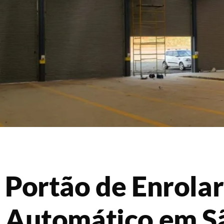
Portão de Enrolar
Automático em S