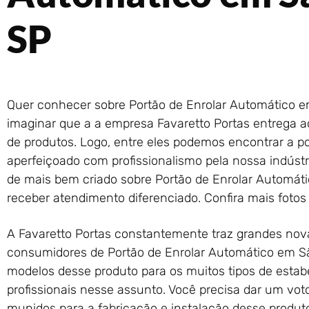
SP
Quer conhecer sobre Portão de Enrolar Automático 
imaginar que a a empresa Favaretto Portas entrega a
de produtos. Logo, entre eles podemos encontrar a po
aperfeiçoado com profissionalismo pela nossa indúst
de mais bem criado sobre Portão de Enrolar Automáti
receber atendimento diferenciado. Confira mais foto
A Favaretto Portas constantemente traz grandes nov
consumidores de Portão de Enrolar Automático em S
modelos desse produto para os muitos tipos de esta
profissionais nesse assunto. Você precisa dar um vo
munidos para a fabricação e instalação desse produt