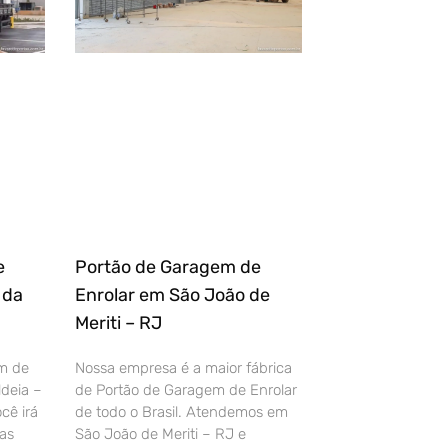
e
Portão de Garagem de
 da
Enrolar em São João de
Meriti – RJ
m de
Nossa empresa é a maior fábrica
deia –
de Portão de Garagem de Enrolar
cê irá
de todo o Brasil. Atendemos em
as
São João de Meriti – RJ e