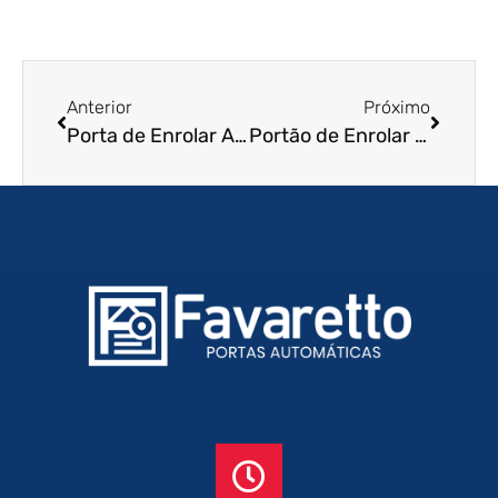
Anterior
Próximo
Porta de Enrolar Automática em São Vicente – SP
Portão de Enrolar em Americana – SP